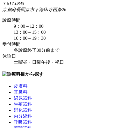
〒617-0845
京都府長岡京市下海印寺西条26
診療時間
9：00～12：00
13：00～15：00
16：00～19：30
受付時間
各診療終了30分前まで
休診日
土曜昼・日曜午後・祝日
皮膚科
耳鼻科
泌尿器科
生殖器科
消化器科
内分泌科
呼吸器科