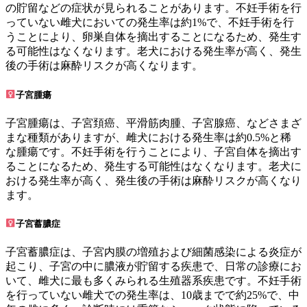
の貯留などの症状が見られることがあります。不妊手術を行
っていない雌犬においての発生率は約1%で、不妊手術を行
うことにより、卵巣自体を摘出することになるため、発生す
る可能性はなくなります。老犬における発生率が高く、発生
後の手術は麻酔リスクが高くなります。
子宮腫瘍
子宮腫瘍は、子宮頚癌、平滑筋肉腫、子宮腺癌、などさまざ
まな種類がありますが、雌犬における発生率は約0.5%と稀
な腫瘍です。不妊手術を行うことにより、子宮自体を摘出す
ることになるため、発生する可能性はなくなります。老犬に
おける発生率が高く、発生後の手術は麻酔リスクが高くなり
ます。
子宮蓄膿症
子宮蓄膿症は、子宮内膜の増殖および細菌感染による炎症が
起こり、子宮の中に膿液が貯留する疾患で、日常の診療にお
いて、雌犬に最も多くみられる生殖器系疾患です。不妊手術
を行っていない雌犬での発生率は、10歳までで約25%で、中