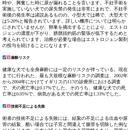
時や、興奮した時に尿が漏れることを言います。不妊手術を
実施していない犬での尿失禁の発生は非常にまれで、不妊手
術後の発生率は諸説あるものの、小型犬では稀で、大型犬で
は5-20%と報告されています。詳しい機序については明らか
にされていませんが、卵巣を摘出することにより、エストロ
ジェンの濃度が下がり、膀胱括約筋の緊張が低下するためと
考えられています。治療が必要な場合はエストロジェン製剤
の投与を続けることになります。
麻酔リスク
健康な犬でも全身麻酔には一定のリスクが伴っている。現在
までに行われた、最も大規模な麻酔リスクの調査は、2002年
から2004年にかけてイギリスの117の診療所における調査
で、犬の死亡率は0.17%でした。そのうち、健康な犬での死
亡率は0.05%で、病気がある犬での死亡率は1.33%でした。
技術不足による失敗
術者の技術不足による失敗には、結紮の不足による出血や尿
管の結紮、酷い場合では子宮と間違えて腸管を切除した例な