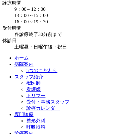
診療時間
9：00～12：00
13：00～15：00
16：00～19：30
受付時間
各診療終了30分前まで
休診日
土曜昼・日曜午後・祝日
ホーム
病院案内
5つのこだわり
スタッフ紹介
獣医師
看護師
トリマー
受付・事務スタッフ
診療カレンダー
専門診療
整形外科
呼吸器科
診療案内