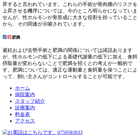
昇すると言われています。これらの手術が骨肉腫のリスクを
上昇させる機序については、今のところ明らかになっていま
せんが、性ホルモンが骨形成に大きな役割を担っていること
から、その関連が示唆されています。
肥満
避妊および去勢手術と肥満の関係については諸説あります
が、性ホルモンの低下による基礎代謝量の低下に加え、食餌
摂取量が変わらないことで肥満を招くとの考えが一般的で
す。肥満については、適正な運動量と食餌量を保つことによ
って、飼い主さんがコントロールすることが可能です。
ホーム
病院案内
スタッフ紹介
診療案内
料金表
アクセス