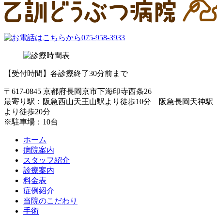
【受付時間】各診療終了30分前まで
〒617-0845 京都府長岡京市下海印寺西条26
最寄り駅：阪急西山天王山駅より徒歩10分 阪急長岡天神駅
より徒歩20分
※駐車場：10台
ホーム
病院案内
スタッフ紹介
診療案内
料金表
症例紹介
当院のこだわり
手術