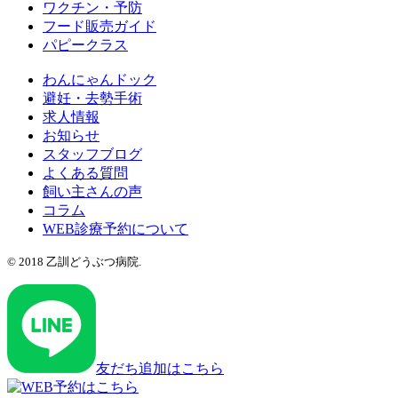
ワクチン・予防
フード販売ガイド
パピークラス
わんにゃんドック
避妊・去勢手術
求人情報
お知らせ
スタッフブログ
よくある質問
飼い主さんの声
コラム
WEB診療予約について
© 2018 乙訓どうぶつ病院.
友だち追加はこちら