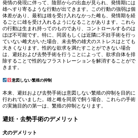
発情の発現に伴って、陰部からの出血が見られ、発情期には
雄へすり寄るような行動が出てきます。この行動の強弱は個
体差があり、最初は雄を受け入れなかった雌も、発情期を経
るごとに雄を受け入れるようになることがあります。これら
の行動は生まれ持ってのものであり、コントロールするのは
ほぼ不可能です。特に、同居もしくは近隣に不妊手術を行っ
ていない雌犬がいた場合、未去勢の雄犬のストレスはとても
大きくなります。性的な欲求を満たすことができない場合
は、避妊および去勢手術を行うことによって、欲求自体を排
除することで性的なフラストレーションを解消することがで
きます。
意図しない繁殖の抑制
本来、避妊および去勢手術は意図しない繁殖の抑制を目的に
行われていました。雄と雌を同居で飼う場合、これらの手術
の実施目的の第一は、繁殖の抑制となります。
避妊・去勢手術のデメリット
犬のデメリット