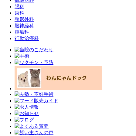
循環器科
眼科
歯科
整形外科
脳神経科
腫瘍科
行動治療科