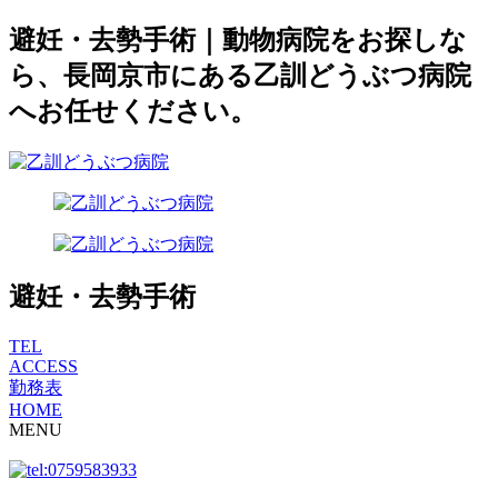
避妊・去勢手術｜動物病院をお探しな
ら、長岡京市にある乙訓どうぶつ病院
へお任せください。
避妊・去勢手術
TEL
ACCESS
勤務表
HOME
MENU