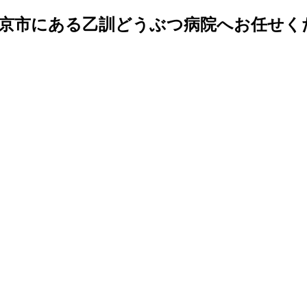
岡京市にある乙訓どうぶつ病院へお任せく