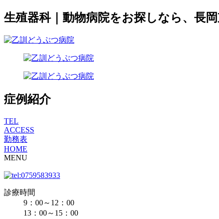
生殖器科｜動物病院をお探しなら、長
症例紹介
TEL
ACCESS
勤務表
HOME
MENU
診療時間
9：00～12：00
13：00～15：00