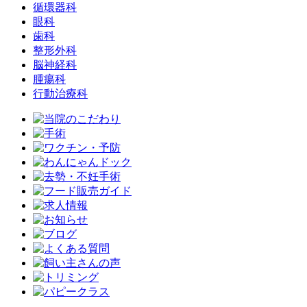
循環器科
眼科
歯科
整形外科
脳神経科
腫瘍科
行動治療科