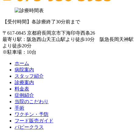
【受付時間】各診療終了30分前まで
〒617-0845 京都府長岡京市下海印寺西条26
最寄り駅：阪急西山天王山駅より徒歩10分 阪急長岡天神駅
より徒歩20分
※駐車場：10台
ホーム
病院案内
スタッフ紹介
診療案内
料金表
症例紹介
当院のこだわり
手術
ワクチン・予防
フード販売ガイド
パピークラス