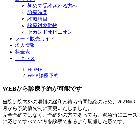
初めて受診される方へ
診療時間
診療項目
診療対象動物
セカンドオピニオン
フード販売ガイド
求人情報
料金表
アクセス
HOME
WEB診療予約
WEBから診療予約が可能です
当院は院内外の混雑の緩和と待ち時間短縮のため、2021年3
月から
予約優先制
に変更いたしました。
完全予約ではなく、予約外の方であっても、緊急時にニーズ
に応じてすべての方を診察できるよう配慮した形です。