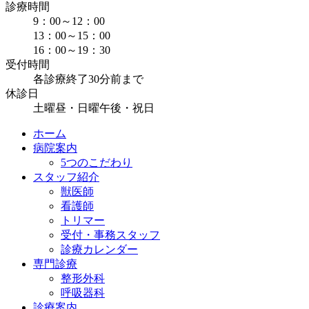
診療時間
9：00～12：00
13：00～15：00
16：00～19：30
受付時間
各診療終了30分前まで
休診日
土曜昼・日曜午後・祝日
ホーム
病院案内
5つのこだわり
スタッフ紹介
獣医師
看護師
トリマー
受付・事務スタッフ
診療カレンダー
専門診療
整形外科
呼吸器科
診療案内