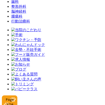
歯科
整形外科
脳神経科
腫瘍科
行動治療科