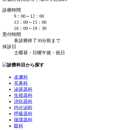
診療時間
9：00～12：00
13：00～15：00
16：00～19：30
受付時間
各診療終了30分前まで
休診日
土曜昼・日曜午後・祝日
皮膚科
耳鼻科
泌尿器科
生殖器科
消化器科
内分泌科
呼吸器科
循環器科
眼科