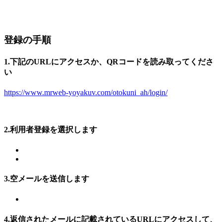
登録の手順
1.下記のURLにアクセスか、QRコードを読み取ってくださ
い
https://www.mrweb-yoyakuv.com/otokuni_ah/login/
2.利用者登録を選択します
3.空メールを送信します
4.返信されたメールに記載されているURLにアクセスして、