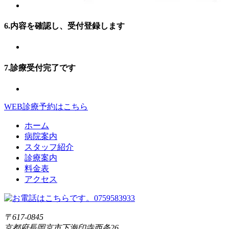
6.内容を確認し、受付登録します
7.診療受付完了です
WEB診療予約はこちら
ホーム
病院案内
スタッフ紹介
診療案内
料金表
アクセス
〒617-0845
京都府長岡京市下海印寺西条26