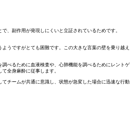
とで、副作用が発現しにくいと立証されているためです。
うようですがとても困難です。この大きな言葉の壁を乗り越え
を調べるために血液検査や、心肺機能を調べるためにレントゲ
して全身麻酔に従事します。
してチームが共通に意識し、状態が急変した場合に迅速な行動