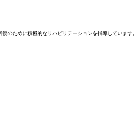
回復のために積極的なリハビリテーションを指導しています
。