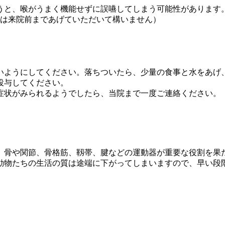
うと、喉がうまく機能せずに誤嚥してしまう可能性があります
は来院前まであげていただいて構いません）
いようにしてください。
落ちついたら、少量の食事と水をあげ
投与してください。
症状がみられるようでしたら、当院まで一度ご連絡ください。
、骨や関節、骨格筋、靱帯、腱などの運動器が重要な役割を果
動物たちの生活の質は途端に下がってしまいますので、
早い段