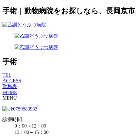
手術｜動物病院をお探しなら、長岡京
手術
TEL
ACCESS
勤務表
HOME
MENU
診療時間
9：00～12：00
13：00～15：00