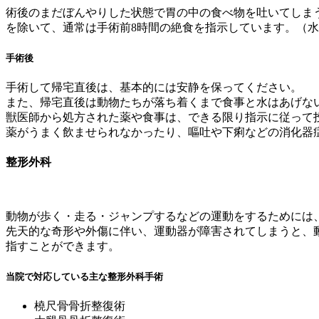
術後のまだぼんやりした状態で胃の中の食べ物を吐いてしま
を除いて、通常は
手術前8時間の絶食を指示しています
。（水
手術後
手術して帰宅直後は、基本的には安静を保ってください。
また、帰宅直後は動物たちが落ち着くまで食事と水はあげな
獣医師から処方された薬や食事は、できる限り指示に従って
薬がうまく飲ませられなかったり、嘔吐や下痢などの消化器
整形外科
動物が歩く・走る・ジャンプするなどの運動をするためには
先天的な奇形や外傷に伴い、運動器が障害されてしまうと、
指すことができます。
当院で対応している主な整形外科手術
橈尺骨骨折整復術