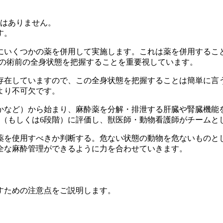
ではありません。
す。
にいくつかの薬を併用して実施します。これは薬を併用するこ
との術前の全身状態を把握することを重要視しています
。
存在していますので、この全身状態を把握することは簡単に言
より不可欠です。
かなど）から始まり、麻酔薬を分解・排泄する肝臓や腎臓機能
階（もしくは6段階）に評価し、獣医師・動物看護師がチームと
薬を使用すべきか判断する。
危ない状態の動物を危ないものと
全な麻酔管理ができるように力を合わせていきます。
すための注意点をご説明します。