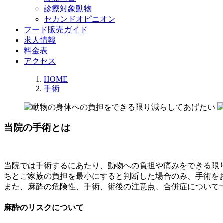
診療対象動物
セカンドオピニオン
フード販売ガイド
求人情報
料金表
アクセス
HOME
手術
当院の手術とは
当院では手術するにあたり、
動物への負担や痛みをできる限
ちとご家族の負担を最小にすると判断した場合
のみ、手術を
また、麻酔の危険性、手術、術後の注意点、合併症について
麻酔のリスクについて