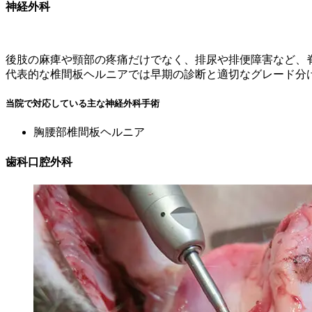
神経外科
後肢の麻痺や頸部の疼痛だけでなく、排尿や排便障害など、
代表的な椎間板ヘルニアでは早期の診断と適切なグレード分
当院で対応している主な神経外科手術
胸腰部椎間板ヘルニア
歯科口腔外科