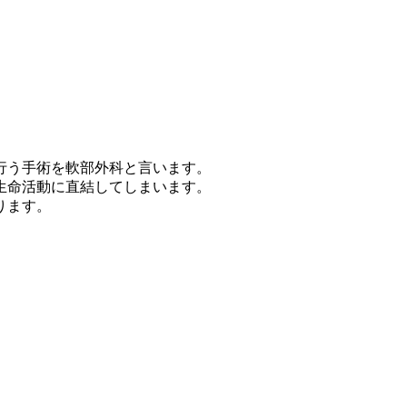
行う手術を軟部外科と言います。
生命活動に直結してしまいます。
ります。