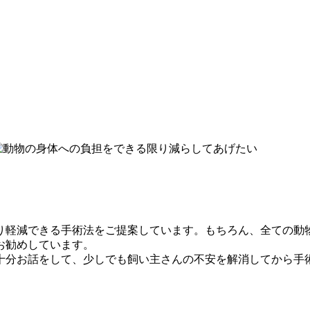
り軽減できる手術法
をご提案しています。
もちろん、全ての動
お勧めしています。
十分お話をして、少しでも飼い主さんの不安を解消してから手