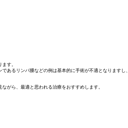
ります。
ンであるリンパ腫などの例は基本的に手術が不適となりますし
見ながら、最適と思われる治療をおすすめします
。