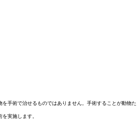
物を手術で治せるものではありません。
手術することが動物た
術を実施します。