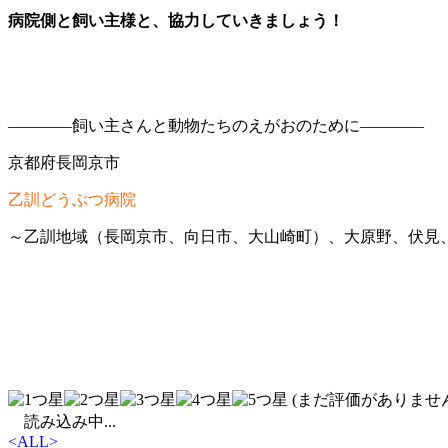
病院側と飼い主様と、協力していきましょう！
――――飼い主さんと動物たちのえがおのために――――
京都府長岡京市
乙訓どうぶつ病院
～乙訓地域（長岡京市、向日市、大山崎町）、大原野、伏見
(まだ評価がありません
読み込み中...
<
ALL
>