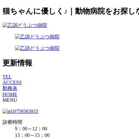
猫ちゃんに優しく♪｜動物病院をお探し
更新情報
TEL
ACCESS
勤務表
HOME
MENU
診療時間
9：00～12：00
13：00～15：00