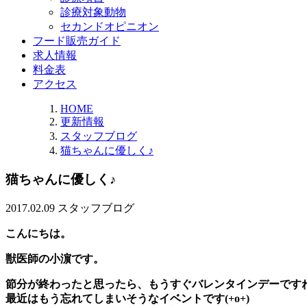
診療対象動物
セカンドオピニオン
フード販売ガイド
求人情報
料金表
アクセス
HOME
更新情報
スタッフブログ
猫ちゃんに優しく♪
猫ちゃんに優しく♪
2017.02.09
スタッフブログ
こんにちは。
獣医師の小濵です。
節分が終わったと思ったら、もうすぐバレンタインデーです
最近はもう忘れてしまいそうなイベントです(+o+)