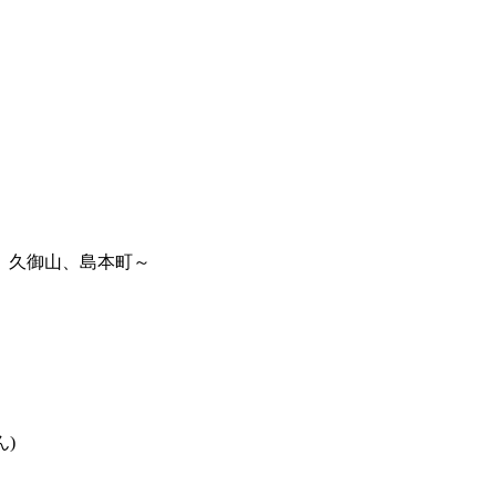
、久御山、島本町～
)