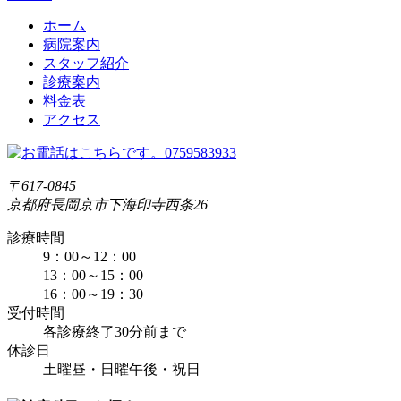
ホーム
病院案内
スタッフ紹介
診療案内
料金表
アクセス
〒617-0845
京都府長岡京市下海印寺西条26
診療時間
9：00～12：00
13：00～15：00
16：00～19：30
受付時間
各診療終了30分前まで
休診日
土曜昼・日曜午後・祝日