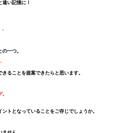
と遠い記憶に！
・・
との一つ。
～
できることを提案できたらと思います。
グ。
イントとなっていることをご存じでしょうか。
いません。