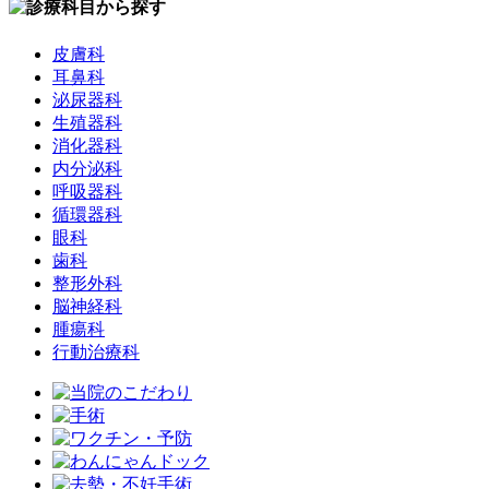
皮膚科
耳鼻科
泌尿器科
生殖器科
消化器科
内分泌科
呼吸器科
循環器科
眼科
歯科
整形外科
脳神経科
腫瘍科
行動治療科