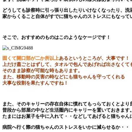
どうしても診察時に引っ張り出したりいけなくなったり、洗
家からくること自体がすでに猫ちゃんのストレスにもなっています
そこで、おすすめのものはこのようなケージです！
固くて開口部が二か所以上
あるというところが、大事です！
上だけ蓋ごとはずして、タオルで包んであげれば出さなくて
そのまま診察が可能な時もあります。
また、移動時の災害の時などにも猫ちゃんを守ってくれる
大事な役割を果たすんですね！
また、そのキャリーの存在自体に慣れてもっらておくとより
普段から部屋の中など生活圏内にキャリーを置いておきます
たまには
お菓子を中に入れて・・などしてあげると猫ちゃん
病院へ行く際の猫ちゃんのストレスをいかに減らせるか・・