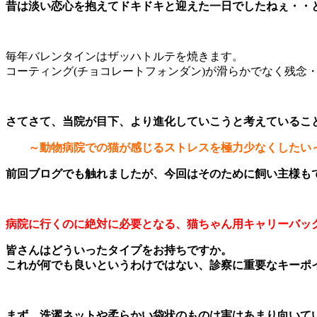
昔は淡い恋心を抱えてドキドキと迎えた一日でしたねぇ・・
毎年バレンタインはザッハトルテを焼きます。
コーティング(チョコレートフォンダン)が滑らかでなく残念
さてさて、当院が目下、より進化していこうと考えているこ
～動物病院での猫が感じるストレスを極力少なくしたい
前回ブログでも触れましたが、今回はそのために飼い主様も
病院に行くのに絶対に必要となる、猫ちゃん用キャリーバッ
皆さんはどういったタイプをお持ちですか。
これが何でも良いというわけではない、診察に重要なキーポ
まず、洗濯ネットや柔らかい袋状のものは実はあまり向いて