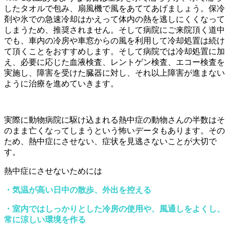
したタオルで包み、扇風機で風をあててあげましょう。保冷
剤や氷での急速冷却はかえって体内の熱を逃しにくくなって
しまうため、推奨されません。そして病院にご来院頂く道中
でも、車内の冷房や車窓からの風を利用して冷却処置は続け
て頂くことをおすすめします。そして病院では冷却処置に加
え、必要に応じた血液検査、レントゲン検査、エコー検査を
実施し、障害を受けた臓器に対し、それ以上障害が進まない
ように治療を進めていきます。
実際に動物病院に駆け込まれる熱中症の動物さんの半数はそ
のまま亡くなってしまうという怖いデータもあります。その
ため、熱中症にさせない、症状を見逃さないことが大切で
す。
熱中症にさせないためには
・気温が高い日中の散歩、外出を控える
・室内ではしっかりとした冷房の使用や、風通しをよくし、
常に涼しい環境を作る