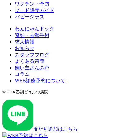
ワクチン・予防
フード販売ガイド
パピークラス
わんにゃんドック
避妊・去勢手術
求人情報
お知らせ
スタッフブログ
よくある質問
飼い主さんの声
コラム
WEB診療予約について
© 2018 乙訓どうぶつ病院.
友だち追加はこちら