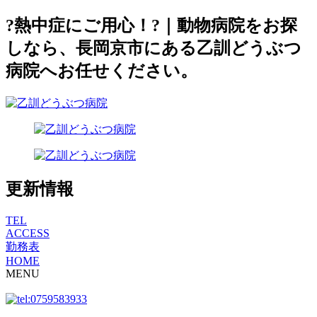
?熱中症にご用心！?｜動物病院をお探
しなら、長岡京市にある乙訓どうぶつ
病院へお任せください。
更新情報
TEL
ACCESS
勤務表
HOME
MENU