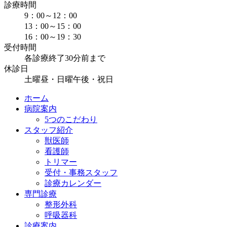
診療時間
9：00～12：00
13：00～15：00
16：00～19：30
受付時間
各診療終了30分前まで
休診日
土曜昼・日曜午後・祝日
ホーム
病院案内
5つのこだわり
スタッフ紹介
獣医師
看護師
トリマー
受付・事務スタッフ
診療カレンダー
専門診療
整形外科
呼吸器科
診療案内