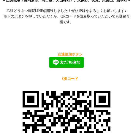
～乙訓地域（長岡京市、向日市、大山崎町）、大原野、伏見、久御山、島本町～
乙訓どうぶつ病院LINE@開設しました！ぜひ登録をよろしくお願いします♪
※下のボタンを押していただくか、QRコードを読み取っていただいても登録可
能です。
友達追加ボタン
QRコード