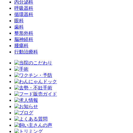
内分泌科
呼吸器科
循環器科
眼科
歯科
整形外科
脳神経科
腫瘍科
行動治療科