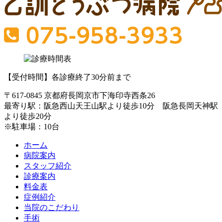
【受付時間】各診療終了30分前まで
〒617-0845 京都府長岡京市下海印寺西条26
最寄り駅：阪急西山天王山駅より徒歩10分 阪急長岡天神駅
より徒歩20分
※駐車場：10台
ホーム
病院案内
スタッフ紹介
診療案内
料金表
症例紹介
当院のこだわり
手術