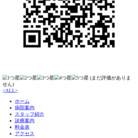
(まだ評価がありま
せん)
<
ALL
>
ホーム
病院案内
スタッフ紹介
診療案内
料金表
アクセス