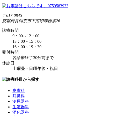
〒617-0845
京都府長岡京市下海印寺西条26
診療時間
9：00～12：00
13：00～15：00
16：00～19：30
受付時間
各診療終了30分前まで
休診日
土曜昼・日曜午後・祝日
皮膚科
耳鼻科
泌尿器科
生殖器科
消化器科