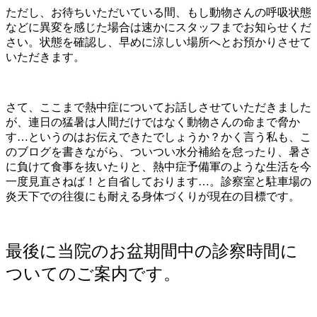
ただし、お待ちいただいている間、もし動物さんの呼吸状態
などに異変を感じた場合は速かにスタッフまでお知らせくだ
さい。状態を確認し、早めに涼しい場所へとお預かりさせて
いただきます。
さて、ここまで熱中症についてお話しさせていただきました
が、連日の猛暑は人間だけではなく動物さんの命まで脅か
す…というのはお伝えできたでしょうか？かく言う私も、こ
のブログを書きながら、ついつい水分補給を怠ったり、暑さ
に負けて食事を抜いたりと、熱中症予備軍のような生活を今
一度見直さねば！と自省しております…。診察室と駐車場の
炎天下での往復にも耐える身体づくりが現在の目標です。
最後に当院のお盆期間中の診察時間に
ついてのご案内です。