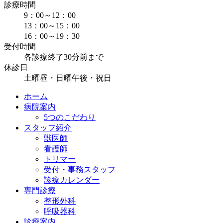
診療時間
9：00～12：00
13：00～15：00
16：00～19：30
受付時間
各診療終了30分前まで
休診日
土曜昼・日曜午後・祝日
ホーム
病院案内
5つのこだわり
スタッフ紹介
獣医師
看護師
トリマー
受付・事務スタッフ
診療カレンダー
専門診療
整形外科
呼吸器科
診療案内