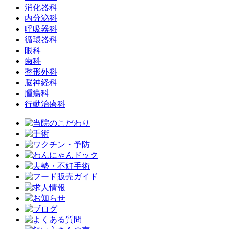
消化器科
内分泌科
呼吸器科
循環器科
眼科
歯科
整形外科
脳神経科
腫瘍科
行動治療科