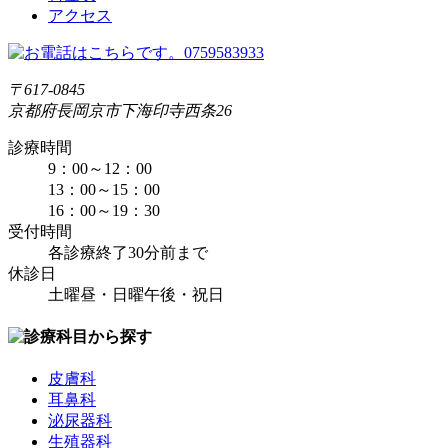
アクセス
〒617-0845
京都府長岡京市下海印寺西条26
診療時間
9：00～12：00
13：00～15：00
16：00～19：30
受付時間
各診療終了30分前まで
休診日
土曜昼・日曜午後・祝日
皮膚科
耳鼻科
泌尿器科
生殖器科