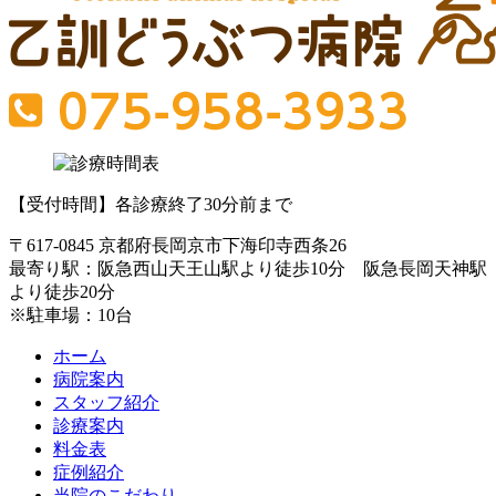
【受付時間】各診療終了30分前まで
〒617-0845 京都府長岡京市下海印寺西条26
最寄り駅：阪急西山天王山駅より徒歩10分 阪急長岡天神駅
より徒歩20分
※駐車場：10台
ホーム
病院案内
スタッフ紹介
診療案内
料金表
症例紹介
当院のこだわり