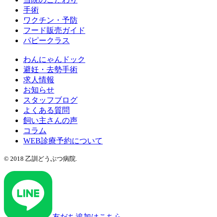
手術
ワクチン・予防
フード販売ガイド
パピークラス
わんにゃんドック
避妊・去勢手術
求人情報
お知らせ
スタッフブログ
よくある質問
飼い主さんの声
コラム
WEB診療予約について
© 2018 乙訓どうぶつ病院.
友だち追加はこちら