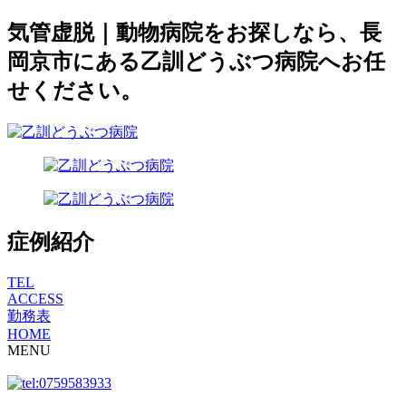
気管虚脱｜動物病院をお探しなら、長
岡京市にある乙訓どうぶつ病院へお任
せください。
症例紹介
TEL
ACCESS
勤務表
HOME
MENU