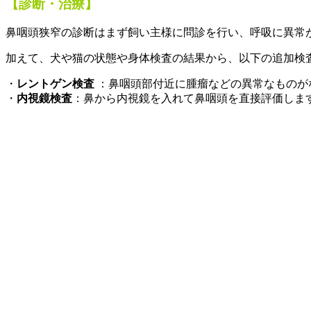
【診断・治療】
鼻咽頭狭窄の診断はまず飼い主様に問診を行い、呼吸に異常
加えて、犬や猫の状態や身体検査の結果から、以下の追加検
・
レントゲン検査
：
鼻咽頭部
付近に腫瘤などの異常なものが
・
内視鏡検査
：鼻から内視鏡を入れて鼻咽頭を直接評価しま