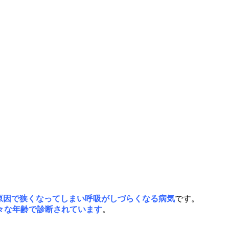
な原因で狭くなってしまい呼吸がしづらくなる病気
です。
々な年齢で診断されています
。