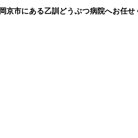
長岡京市にある乙訓どうぶつ病院へお任せ