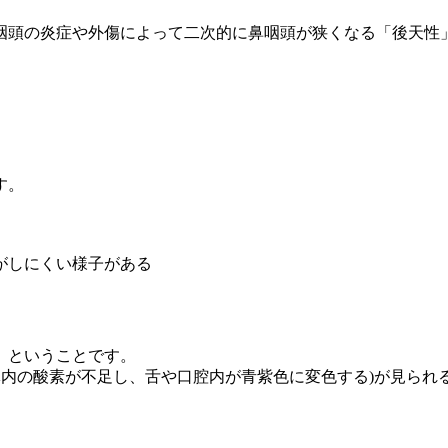
咽頭の炎症や外傷によって二次的に鼻咽頭が狭くなる「後天性
す。
がしにくい様子がある
」
ということです。
体内の酸素が不足し、
舌や口腔内
が青紫色に変色する)が見られ