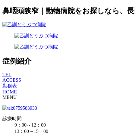
鼻咽頭狭窄｜動物病院をお探しなら、
症例紹介
TEL
ACCESS
勤務表
HOME
MENU
診療時間
9：00～12：00
13：00～15：00