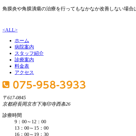
角膜炎や角膜潰瘍の治療を行ってもなかなか改善しない場合
<
ALL
>
ホーム
病院案内
スタッフ紹介
診療案内
料金表
アクセス
〒617-0845
京都府長岡京市下海印寺西条26
診療時間
9：00～12：00
13：00～15：00
16：00～19：30