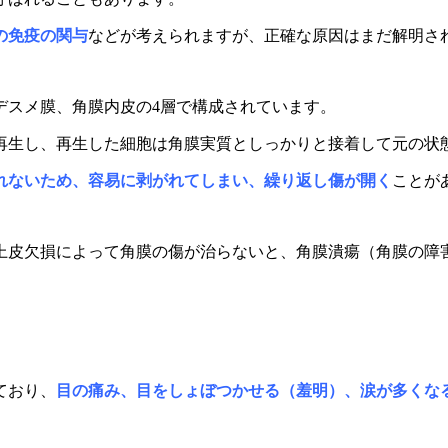
の免疫の関与
などが考えられますが、
正確な原因はまだ解明さ
デスメ膜、角膜内皮の4層で構成されています。
再生し、再生した細胞は角膜実質としっかりと接着して元の状
れないため、容易に剥がれてしまい、繰り返し傷が開く
ことが
上皮欠損によって角膜の傷が治らないと、角膜潰瘍（角膜の障
ており、
目の痛み、目をしょぼつかせる（羞明）、涙が多くな