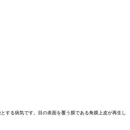
徴とする病気です。目の表面を覆う膜である角膜上皮が再生し