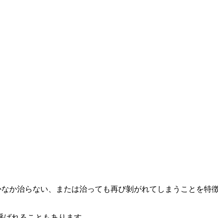
なかなか治らない、または治っても再び剝がれてしまうことを特
呼ばれることもあります。