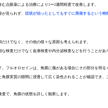
含む点眼薬による治療により1〜2週間程度
で改善します。
善が見られず、
症状が治ったとしてもすぐに
再発するという特
損だけでなく、その他の様々な原因も考えられます。
細な検査だけでなく血液検査や内分泌検査などを行うことがあ
す。フルオロセインは、角膜に傷がある場合にその部分を明る
と角膜実質の
隙間に浸透して広く染色されることが
確認でき、
検査で、角膜の状態を詳しく観察します。