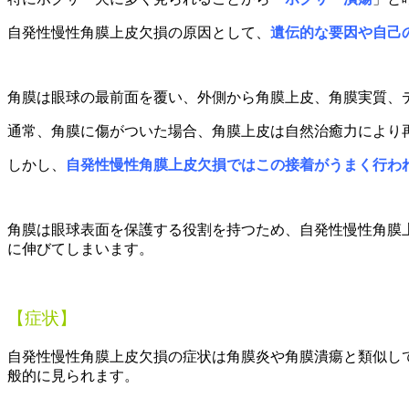
自発性慢性角膜上皮欠損の原因として、
遺伝的な要因や自己
角膜は
眼球の最前面を覆い、
外側から角膜上皮、角膜実質、
通常、角膜に傷がついた場合、角膜上皮は自然治癒力により
しかし、
自発性慢性角膜上皮欠損では
この接着がうまく行わ
角膜は眼球表面を保護する役割を持つため、自発性慢性角膜
に伸びてしまいます。
【症状】
自発性慢性角膜上皮欠損の症状は角膜炎や角膜潰瘍と類似し
般的に見られます
。