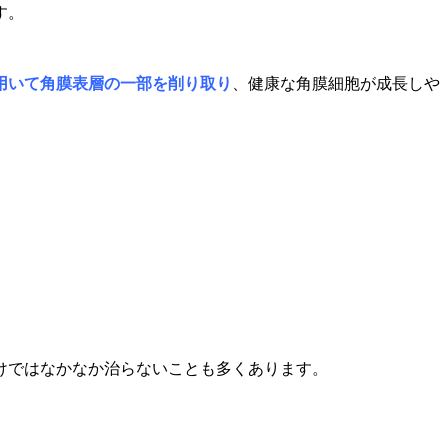
す。
用いて角膜表層の一部を削り取り
、健康な角膜細胞が成長しや
けではなかなか治らないことも多くあります。
。