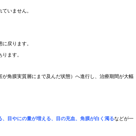
れていません。
態に戻ります。
あります。
害が角膜実質層にまで及んだ状態）へ進行し、治療期間が大幅
る、目やにの量が増える、目の充血、角膜が白く濁る
などが一