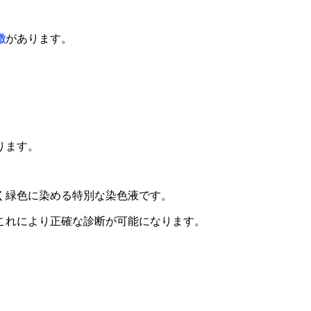
徴
があります。
ります。
く緑色に染める特別な染色液です。
これにより正確な診断が可能になります。