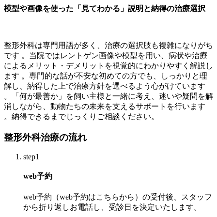
模型や画像を使った「見てわかる」説明と納得の治療選択
整形外科は専門用語が多く、治療の選択肢も複雑になりがち
です 。当院ではレントゲン画像や模型を用い、病状や治療
によるメリット・デメリットを視覚的にわかりやすく解説し
ます 。専門的な話が不安な初めての方でも、しっかりと理
解し、納得した上で治療方針を選べるよう心がけています
。「何が最善か」を飼い主様と一緒に考え、迷いや疑問を解
消しながら、動物たちの未来を支えるサポートを行います
。納得できるまでじっくりご相談ください。
整形外科治療の流れ
step1
web予約
web予約（web予約はこちらから）の受付後、スタッフ
から折り返しお電話し、受診日を決定いたします。