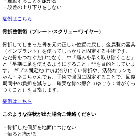
・運動することを嫌がる
・段差の上り下りをしない
症例はこちら
骨折整復術（プレート/スクリュー/ワイヤー）
骨折してしまった骨を元の正しい位置に戻し、金属製の器具
（インプラント）を使ってしっかりと固定する手術です。
ただ骨をつなぐだけでなく、**「痛みを早く取り除くこと」
と「早期に足を使えるようにすること」**を目的としていま
す。 ギプス固定だけでは治りにくい骨折や、活発なワンち
ゃん・ネコちゃんでも、手術で強固に固定することで、回復
期間中の負担を減らし、確実な骨の癒合（ゆごう：骨がくっ
つくこと）を目指します。
症例はこちら
このような症状が出た場合ご連絡ください
・骨折した個所を地面につけない
・触ると痛がる