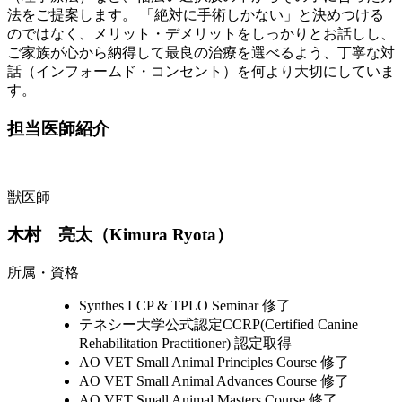
法をご提案します。 「絶対に手術しかない」と決めつける
のではなく、メリット・デメリットをしっかりとお話しし、
ご家族が心から納得して最良の治療を選べるよう、丁寧な対
話（インフォームド・コンセント）を何より大切にしていま
す。
担当医師紹介
獣医師
木村 亮太（Kimura Ryota）
所属・資格
Synthes LCP & TPLO Seminar 修了
テネシー大学公式認定CCRP(Certified Canine
Rehabilitation Practitioner) 認定取得
AO VET Small Animal Principles Course 修了
AO VET Small Animal Advances Course 修了
AO VET Small Animal Masters Course 修了