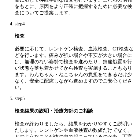
をもとに、原因をより正確に把握するために必要な検
査についてご提案します。
step4
検査
必要に応じて、レントゲン検査、血液検査、CT検査な
どを行います。痛みが強い場合や不安が大きい場合に
は、無理のない姿勢で検査を進めたり、鎮痛処置を行
い状態を落ち着かせてから検査を実施することもあり
ます。わんちゃん・ねこちゃんの負担をできるだけ少
なく、安全に配慮しながら進めますのでご安心くださ
い。
step5
検査結果の説明・治療方針のご相談
検査が終わりましたら、結果をわかりやすくご説明い
たします。レントゲンや血液検査の数値だけでなく、
どのようなことが体の中で起こっているのかを、丁寧