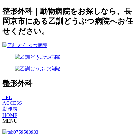
整形外科｜動物病院をお探しなら、長
岡京市にある乙訓どうぶつ病院へお任
せください。
整形外科
TEL
ACCESS
勤務表
HOME
MENU