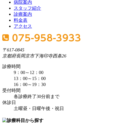
病院案内
スタッフ紹介
診療案内
料金表
アクセス
〒617-0845
京都府長岡京市下海印寺西条26
診療時間
9：00～12：00
13：00～15：00
16：00～19：30
受付時間
各診療終了30分前まで
休診日
土曜昼・日曜午後・祝日