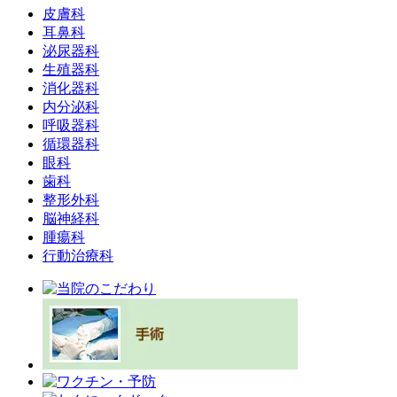
皮膚科
耳鼻科
泌尿器科
生殖器科
消化器科
内分泌科
呼吸器科
循環器科
眼科
歯科
整形外科
脳神経科
腫瘍科
行動治療科