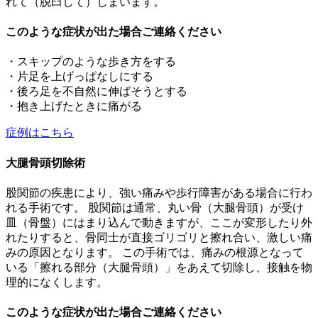
れて（脱臼して）しまいます。
このような症状が出た場合ご連絡ください
・スキップのような歩き方をする
・片足を上げっぱなしにする
・後ろ足を不自然に伸ばそうとする
・抱き上げたときに痛がる
症例はこちら
大腿骨頭切除術
股関節の疾患により、強い痛みや歩行障害がある場合に行わ
れる手術です。 股関節は通常、丸い骨（大腿骨頭）が受け
皿（骨盤）にはまり込んで動きますが、ここが変形したり外
れたりすると、骨同士が直接ゴリゴリと擦れ合い、激しい痛
みの原因となります。 この手術では、痛みの根源となって
いる「擦れる部分（大腿骨頭）」をあえて切除し、接触を物
理的になくします。
このような症状が出た場合ご連絡ください