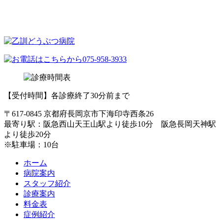
【受付時間】各診療終了30分前まで
〒617-0845 京都府長岡京市下海印寺西条26
最寄り駅：阪急西山天王山駅より徒歩10分 阪急長岡天神駅
より徒歩20分
※駐車場：10台
ホーム
病院案内
スタッフ紹介
診療案内
料金表
症例紹介