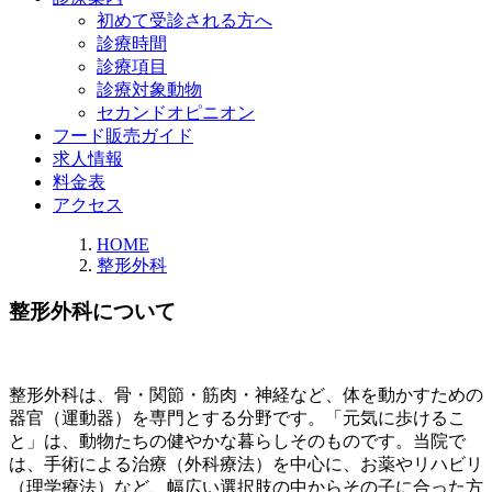
初めて受診される方へ
診療時間
診療項目
診療対象動物
セカンドオピニオン
フード販売ガイド
求人情報
料金表
アクセス
HOME
整形外科
整形外科について
整形外科は、骨・関節・筋肉・神経など、体を動かすための
器官（運動器）を専門とする分野です。「元気に歩けるこ
と」は、動物たちの健やかな暮らしそのものです。当院で
は、手術による治療（外科療法）を中心に、お薬やリハビリ
（理学療法）など、幅広い選択肢の中からその子に合った方