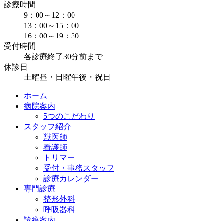
診療時間
9：00～12：00
13：00～15：00
16：00～19：30
受付時間
各診療終了30分前まで
休診日
土曜昼・日曜午後・祝日
ホーム
病院案内
5つのこだわり
スタッフ紹介
獣医師
看護師
トリマー
受付・事務スタッフ
診療カレンダー
専門診療
整形外科
呼吸器科
診療案内