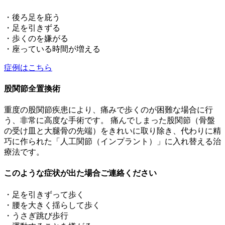
・後ろ足を庇う
・足を引きずる
・歩くのを嫌がる
・座っている時間が増える
症例はこちら
股関節全置換術
重度の股関節疾患により、痛みで歩くのが困難な場合に行
う、非常に高度な手術です。 痛んでしまった股関節（骨盤
の受け皿と大腿骨の先端）をきれいに取り除き、代わりに精
巧に作られた「人工関節（インプラント）」に入れ替える治
療法です。
このような症状が出た場合ご連絡ください
・足を引きずって歩く
・腰を大きく揺らして歩く
・うさぎ跳び歩行