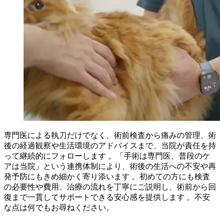
専門医による執刀だけでなく、術前検査から痛みの管理、術
後の経過観察や生活環境のアドバイスまで、当院が責任を持
って継続的にフォローします 。「手術は専門医、普段のケ
アは当院」という連携体制により、術後の生活への不安や再
発予防にもきめ細かく寄り添います 。初めての方にも検査
の必要性や費用、治療の流れを丁寧にご説明し、術前から回
復まで一貫してサポートできる安心感を提供します 。不安
な点は何でもお尋ねください。