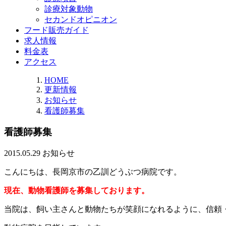
診療対象動物
セカンドオピニオン
フード販売ガイド
求人情報
料金表
アクセス
HOME
更新情報
お知らせ
看護師募集
看護師募集
2015.05.29
お知らせ
こんにちは、長岡京市の乙訓どうぶつ病院です。
現在、動物看護師を募集しております。
当院は、飼い主さんと動物たちが笑顔になれるように、信頼