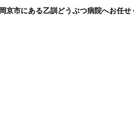
長岡京市にある乙訓どうぶつ病院へお任せ