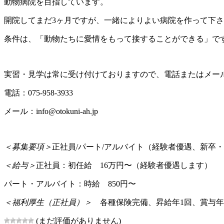
動物病院を目指しています。
開院してまだ3ヶ月ですが、一緒によりよい病院を作って下
条件は、「動物たちに愛情をもって接することができる」で
実習・見学は常に受け付けておりますので、電話またはメー
電話：075-958-3933
メール：info@otokuni-ah.jp
＜募集要項＞
正社員/パート/アルバイト（経験者優遇、新卒
＜給与＞
正社員：初任給 16万円〜（経験者優遇します）
パート・アルバイト：時給 850円〜
＜福利厚生（正社員）＞
各種保険完備、昇給年1回、賞与年
(まだ評価がありません)