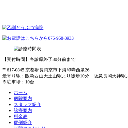
【受付時間】各診療終了30分前まで
〒617-0845 京都府長岡京市下海印寺西条26
最寄り駅：阪急西山天王山駅より徒歩10分 阪急長岡天神駅
※駐車場：10台
ホーム
病院案内
スタッフ紹介
診療案内
料金表
症例紹介