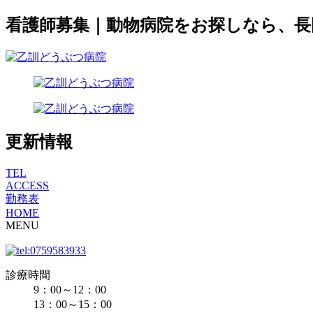
看護師募集｜動物病院をお探しなら、
更新情報
TEL
ACCESS
勤務表
HOME
MENU
診療時間
9：00～12：00
13：00～15：00