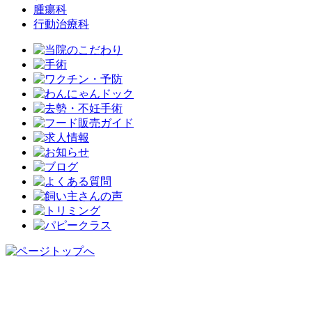
腫瘍科
行動治療科