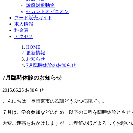
診療対象動物
セカンドオピニオン
フード販売ガイド
求人情報
料金表
アクセス
HOME
更新情報
お知らせ
7月臨時休診のお知らせ
7月臨時休診のお知らせ
2015.06.25
お知らせ
こんにちは、長岡京市の乙訓どうぶつ病院です。
７月は、学会参加などのため、以下の日程を臨時休診とさせ
大変ご迷惑をおかけしますが、ご理解のほどよろしくお願い