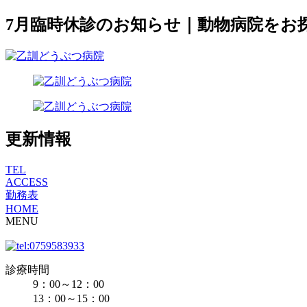
7月臨時休診のお知らせ｜動物病院をお
更新情報
TEL
ACCESS
勤務表
HOME
MENU
診療時間
9：00～12：00
13：00～15：00