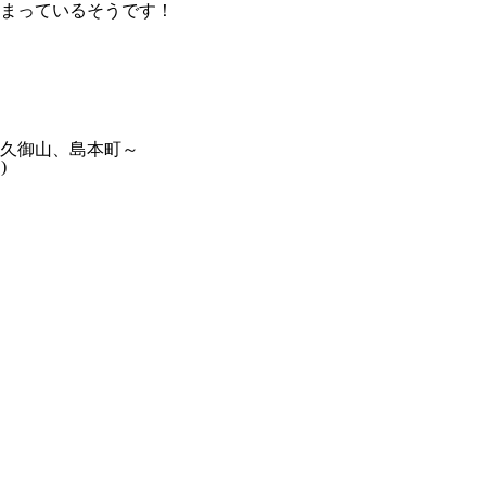
まっているそうです！
久御山、島本町～
)