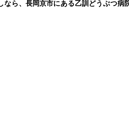
しなら、長岡京市にある乙訓どうぶつ病