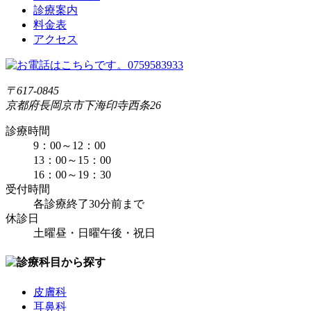
診療案内
料金表
アクセス
〒617-0845
京都府長岡京市下海印寺西条26
診療時間
9：00～12：00
13：00～15：00
16：00～19：30
受付時間
各診療終了30分前まで
休診日
土曜昼・日曜午後・祝日
皮膚科
耳鼻科