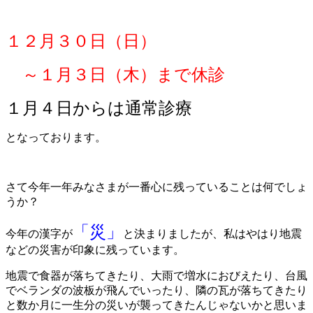
１２月３０日（日）
～
１月３日（木）まで休診
１月４日からは通常診療
となっております。
さて今年一年みなさまが一番心に残っていることは何でしょ
うか？
「災」
今年の漢字が
と決まりましたが、私はやはり地震
などの災害が印象に残っています。
地震で食器が落ちてきたり、大雨で増水におびえたり、台風
でベランダの波板が飛んでいったり、隣の瓦が落ちてきたり
と数か月に一生分の災いが襲ってきたんじゃないかと思いま