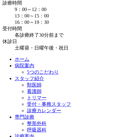
診療時間
9：00～12：00
13：00～15：00
16：00～19：30
受付時間
各診療終了30分前まで
休診日
土曜昼・日曜午後・祝日
ホーム
病院案内
5つのこだわり
スタッフ紹介
獣医師
看護師
トリマー
受付・事務スタッフ
診療カレンダー
専門診療
整形外科
呼吸器科
診療案内