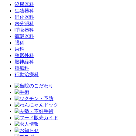
泌尿器科
生殖器科
消化器科
内分泌科
呼吸器科
循環器科
眼科
歯科
整形外科
脳神経科
腫瘍科
行動治療科