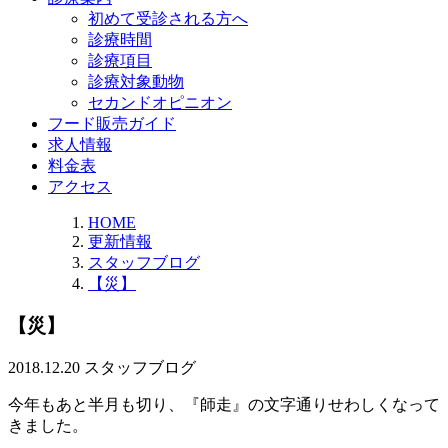
初めて受診される方へ
診療時間
診療項目
診療対象動物
セカンドオピニオン
フード販売ガイド
求人情報
料金表
アクセス
HOME
更新情報
スタッフブログ
【災】
【災】
2018.12.20
スタッフブログ
今年もあと半月も切り、『師走』の文字通りせわしくなって
きました。