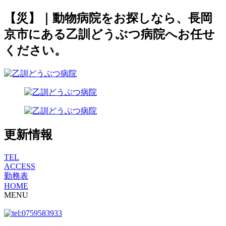
【災】｜動物病院をお探しなら、長岡
京市にある乙訓どうぶつ病院へお任せ
ください。
更新情報
TEL
ACCESS
勤務表
HOME
MENU