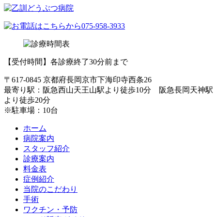
【受付時間】各診療終了30分前まで
〒617-0845 京都府長岡京市下海印寺西条26
最寄り駅：阪急西山天王山駅より徒歩10分 阪急長岡天神駅
より徒歩20分
※駐車場：10台
ホーム
病院案内
スタッフ紹介
診療案内
料金表
症例紹介
当院のこだわり
手術
ワクチン・予防