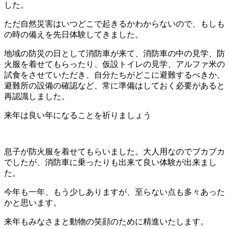
した。
ただ自然災害はいつどこで起きるかわからないので、もしも
の時の備えを先日体験してきました。
地域の防災の日として消防車が来て、消防車の中の見学、防
火服を着せてもらったり、仮設トイレの見学、アルファ米の
試食をさせていただき、自分たちがどこに避難するべきか、
避難所の設備の確認など、常に準備はしておく必要があると
再認識しました。
来年は良い年になることを祈りましょう
息子が防火服を着せてもらいました。大人用なのでブカブカ
でしたが、消防車に乗ったりも出来て良い体験が出来まし
た。
今年も一年、もう少しありますが、至らない点も多々あった
かと思います。
来年もみなさまと動物の笑顔のために精進いたします。