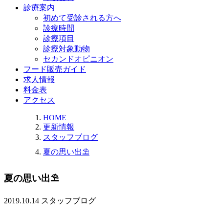
診療案内
初めて受診される方へ
診療時間
診療項目
診療対象動物
セカンドオピニオン
フード販売ガイド
求人情報
料金表
アクセス
HOME
更新情報
スタッフブログ
夏の思い出⛱
夏の思い出⛱
2019.10.14
スタッフブログ