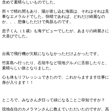
含めて素晴らしいものでした。
所々で晴れ間もあり、陽が差し込む海面は、それはそれは見
事なエメラルドでした。快晴であれば、どれだけ綺麗なの
か、、、想像しただけで鳥肌ものです。
息子くん（１歳）も海デビューでしたが、あまりの綺麗さに
大喜びでした。
台風で飛行機が欠航にならなかっただけよかったです。
竹富島へ行ったり、石垣牛など現地グルメに舌鼓したりと、
素晴らしい旅となりました。
心も体もリフレッシュできたので、これからますます仕事に
身が入ります！！
ところで、みなさん夕日って緑になることご存知ですか？
現地在住のカメラマンさんに教えていただいたのですが、高