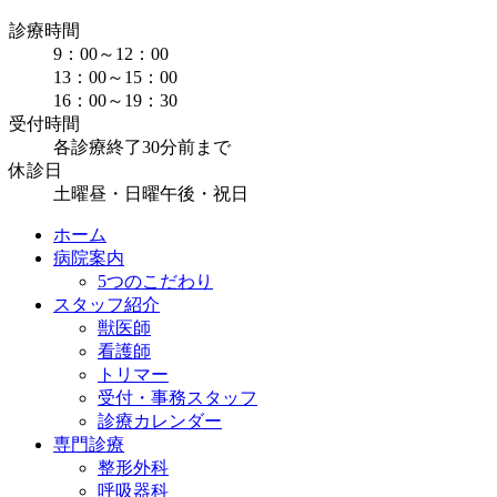
診療時間
9：00～12：00
13：00～15：00
16：00～19：30
受付時間
各診療終了30分前まで
休診日
土曜昼・日曜午後・祝日
ホーム
病院案内
5つのこだわり
スタッフ紹介
獣医師
看護師
トリマー
受付・事務スタッフ
診療カレンダー
専門診療
整形外科
呼吸器科