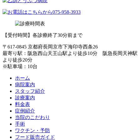
【受付時間】各診療終了30分前まで
〒617-0845 京都府長岡京市下海印寺西条26
最寄り駅：阪急西山天王山駅より徒歩10分 阪急長岡天神駅
より徒歩20分
※駐車場：10台
ホーム
病院案内
スタッフ紹介
診療案内
料金表
症例紹介
当院のこだわり
手術
ワクチン・予防
フード販売ガイド