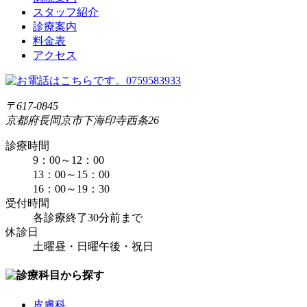
スタッフ紹介
診療案内
料金表
アクセス
〒617-0845
京都府長岡京市下海印寺西条26
診療時間
9：00～12：00
13：00～15：00
16：00～19：30
受付時間
各診療終了30分前まで
休診日
土曜昼・日曜午後・祝日
皮膚科