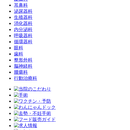
耳鼻科
泌尿器科
生殖器科
消化器科
内分泌科
呼吸器科
循環器科
眼科
歯科
整形外科
脳神経科
腫瘍科
行動治療科