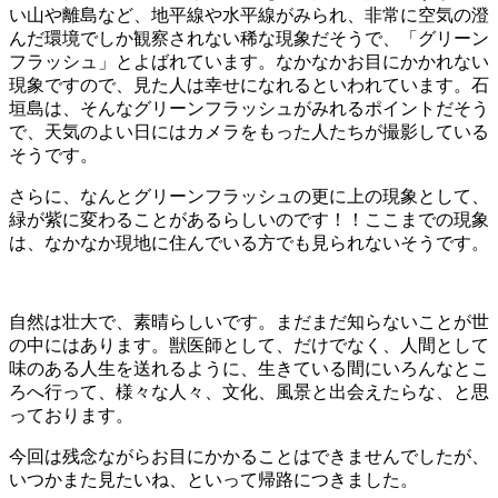
い山や離島など、地平線や水平線がみられ、非常に空気の澄
んだ環境でしか観察されない稀な現象だそうで、「グリーン
フラッシュ」とよばれています。なかなかお目にかかれない
現象ですので、見た人は幸せになれるといわれています。石
垣島は、そんなグリーンフラッシュがみれるポイントだそう
で、天気のよい日にはカメラをもった人たちが撮影している
そうです。
さらに、なんとグリーンフラッシュの更に上の現象として、
緑が紫に変わることがあるらしいのです！！ここまでの現象
は、なかなか現地に住んでいる方でも見られないそうです。
自然は壮大で、素晴らしいです。まだまだ知らないことが世
の中にはあります。獣医師として、だけでなく、人間として
味のある人生を送れるように、生きている間にいろんなとこ
ろへ行って、様々な人々、文化、風景と出会えたらな、と思
っております。
今回は残念ながらお目にかかることはできませんでしたが、
いつかまた見たいね、といって帰路につきました。