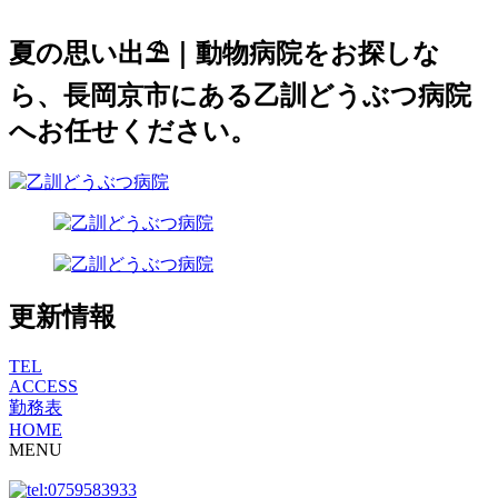
夏の思い出⛱｜動物病院をお探しな
ら、長岡京市にある乙訓どうぶつ病院
へお任せください。
更新情報
TEL
ACCESS
勤務表
HOME
MENU