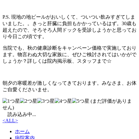
P.S. 現地の地ビールがおいしくて、ついつい飲みすぎてしま
いました。。きっと肝臓に負担もかかっているはず。30歳も
超えたので、そろそろ人間ドックを受診しようかと思ってお
り今日この頃です。
当院でも、秋の健康診断をキャンペーン価格で実施しており
ます。物言わぬ大切な家族に、ぜひご検討されてはいかがで
しょうか？詳しくは院内掲示板、スタッフまで☆
朝夕の寒暖差が激しくなってきております。みなさま、お体
ご自愛くださいませ。
(まだ評価がありま
せん)
読み込み中...
<
ALL
>
ホーム
病院案内