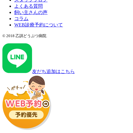
よくある質問
飼い主さんの声
コラム
WEB診療予約について
© 2018 乙訓どうぶつ病院.
友だち追加はこちら