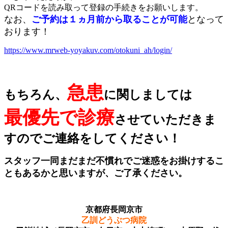
QRコードを読み取って登録の手続きをお願いします。
なお、
ご予約は１ヵ月前から取ることが可能
となって
おります！
https://www.mrweb-yoyakuv.com/otokuni_ah/login/
急患
もちろん、
に関しましては
最優先で診療
させていただきま
すのでご連絡をしてください！
スタッフ一同まだまだ不慣れでご迷惑をお掛けするこ
ともあるかと思いますが、ご了承ください。
京都府長岡京市
乙訓どうぶつ病院