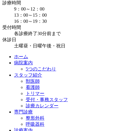
診療時間
9：00～12：00
13：00～15：00
16：00～19：30
受付時間
各診療終了30分前まで
休診日
土曜昼・日曜午後・祝日
ホーム
病院案内
5つのこだわり
スタッフ紹介
獣医師
看護師
トリマー
受付・事務スタッフ
診療カレンダー
専門診療
整形外科
呼吸器科
診療案内