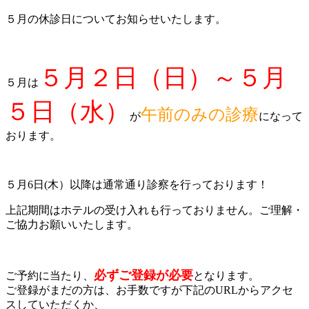
５月の休診日についてお知らせいたします。
５月２日（日）～５月
５月は
５日（水）
午前のみの診療
が
になって
おります。
５月6日(木）以降は通常通り診察を行っております！
上記期間はホテルの受け入れも行っておりません。ご理解・
ご協力お願いいたします。
必ずご登録が必要
ご予約に当たり、
となります。
ご登録がまだの方は、お手数ですが下記のURLからアクセ
スしていただくか、