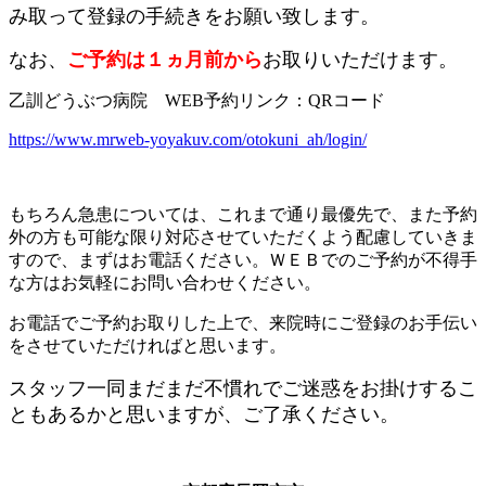
み取って登録の手続きをお願い致します。
なお、
ご予約は１ヵ月前から
お取りいただけます。
乙訓どうぶつ病院 WEB予約リンク：QRコード
https://www.mrweb-yoyakuv.com/otokuni_ah/login/
もちろん急患については、これまで通り最優先で、また予約
外の方も可能な限り対応させていただくよう配慮していきま
すので、まずはお電話ください。ＷＥＢでのご予約が不得手
な方はお気軽にお問い合わせください。
お電話でご予約お取りした上で、来院時にご登録のお手伝い
をさせていただければと思います。
スタッフ一同まだまだ不慣れでご迷惑をお掛けするこ
ともあるかと思いますが、ご了承ください。