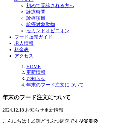
初めて受診される方へ
診療時間
診療項目
診療対象動物
セカンドオピニオン
フード販売ガイド
求人情報
料金表
アクセス
HOME
更新情報
お知らせ
年末のフード注文について
年末のフード注文について
2024.12.18
お知らせ
更新情報
こんにちは！乙訓どうぶつ病院です🐶😸🐰🐹