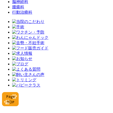
脳神経科
腫瘍科
行動治療科