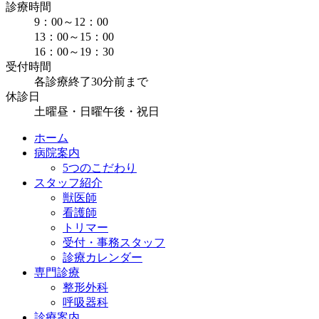
診療時間
9：00～12：00
13：00～15：00
16：00～19：30
受付時間
各診療終了30分前まで
休診日
土曜昼・日曜午後・祝日
ホーム
病院案内
5つのこだわり
スタッフ紹介
獣医師
看護師
トリマー
受付・事務スタッフ
診療カレンダー
専門診療
整形外科
呼吸器科
診療案内