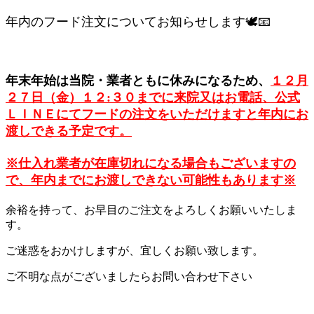
年内のフード注文についてお知らせします🕊📧
年末年始は当院・業者ともに休みになるため、
１２月
２７日（金）１２:３０までに来院
又は
お電話、公式
ＬＩＮＥにてフードの注文をいただけますと年内にお
渡しできる予定です。
※仕入れ業者が在庫切れになる場合もございますの
で、年内までにお渡しできない可能性もあります※
余裕を持って、お早目のご注文をよろしくお願いいたしま
す。
ご迷惑をおかけしますが、宜しくお願い致します。
ご不明な点がございましたらお問い合わせ下さい