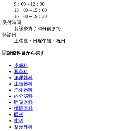
9：00～12：00
13：00～15：00
16：00～19：30
受付時間
各診療終了30分前まで
休診日
土曜昼・日曜午後・祝日
皮膚科
耳鼻科
泌尿器科
生殖器科
消化器科
内分泌科
呼吸器科
循環器科
眼科
歯科
整形外科