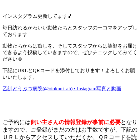
インスタグラム更新してます🎵
毎日訪れるかわいい動物たちとスタッフの一コマをアップし
ております！
動物たちからは癒しを、そしてスタッフからは笑顔をお届け
できるよう投稿していきますので、ぜひチェックしてみてく
ださい☺
下記にURLとQRコードを添付しております！よろしくお願
いいたします。
乙訓どうぶつ病院(@otokuni_ah) • Instagram写真と動画
ご予約には
飼い主さんの情報登録が事前に必要
となり
ますので、ご登録がまだの方はお手数ですが、下記の
ＵＲＬからアクセスしていただくか、ＱＲコードを読