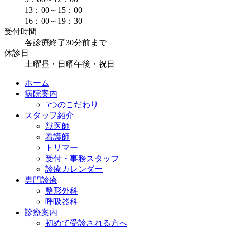
13：00～15：00
16：00～19：30
受付時間
各診療終了30分前まで
休診日
土曜昼・日曜午後・祝日
ホーム
病院案内
5つのこだわり
スタッフ紹介
獣医師
看護師
トリマー
受付・事務スタッフ
診療カレンダー
専門診療
整形外科
呼吸器科
診療案内
初めて受診される方へ