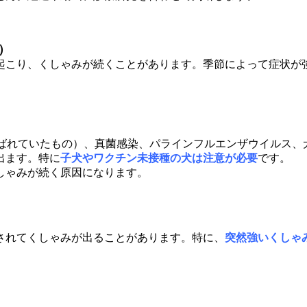
）
起こり、くしゃみが続くことがあります。季節によって症状が
呼ばれていたもの）、
真菌感染
、
パラインフルエンザウイルス
、
出ます。特に
子犬やワクチン未接種の犬は注意が必要
です。
しゃみが続く原因になります。
されてくしゃみが出ることがあります。特に、
突然強いくしゃ