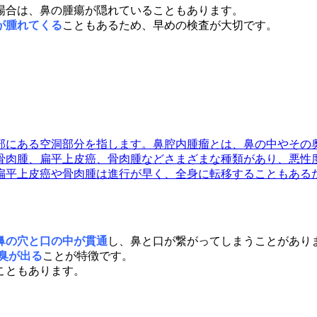
場合は、鼻の腫瘍が隠れていることもあります。
が腫れてくる
こともあるため、早めの検査が大切です。
部にある空洞部分を指します。鼻腔内腫瘤とは、鼻の中やその奥
骨肉腫、扁平上皮癌、骨肉腫などさまざまな種類があり、悪性度
平上皮癌や骨肉腫は進行が早く、全身に転移することもあるため
鼻の穴と口の中が貫通
し、鼻と口が繋がってしまう
ことがあり
臭が出る
ことが特徴です。
こともあります。