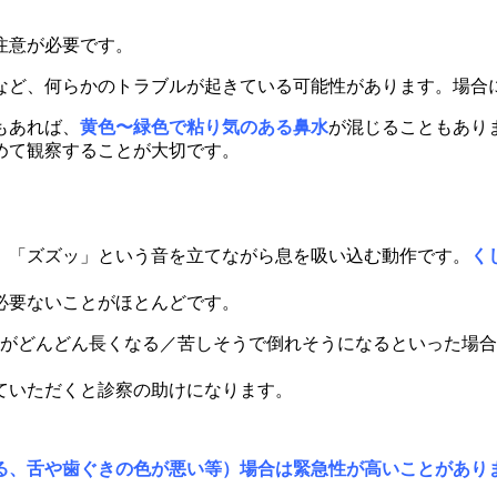
注意が必要です。
など、何らかのトラブルが起きている可能性があります。場合
もあれば、
黄色〜緑色で粘り気のある鼻水
が混じることもあり
めて観察することが大切です。
」「ズズッ」という音を立てながら息を吸い込む動作です。
く
必要ないことがほとんどです。
作がどんどん長くなる／苦しそうで倒れそうになるといった場
ていただくと診察の助けになります。
る、舌や歯ぐきの色が悪い等）場合は緊急性が高いことがあり