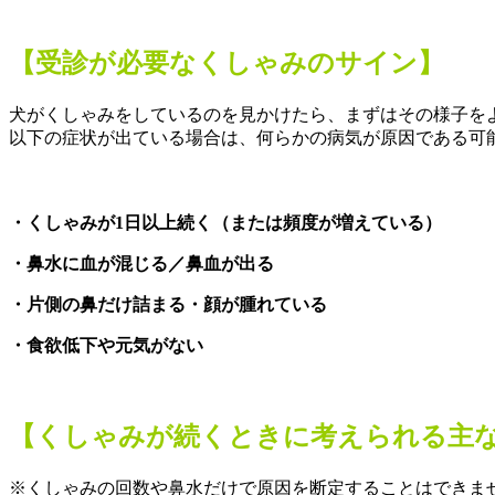
【受診が必要なくしゃみのサイン】
犬がくしゃみをしているのを見かけたら、まずはその様子を
以下の症状が出ている場合は、何らかの病気が原因である可
・くしゃみが1日以上続く（または頻度が増えている）
・鼻水に血が混じる／鼻血が出る
・片側の鼻だけ詰まる・顔が腫れている
・食欲低下や元気がない
【くしゃみが続くときに考えられる主
※くしゃみの回数や鼻水だけで原因を断定することはできま