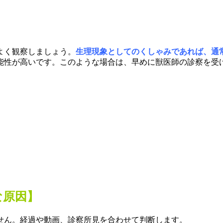
よく観察しましょう。
生理現象としてのくしゃみであれば、通常
能性が高いです。このような場合は、早めに獣医師の診察を受
な原因】
せん。経過や動画、診察所見を合わせて判断します。