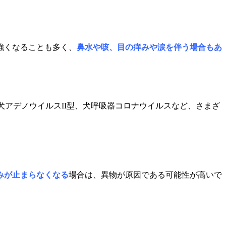
強くなることも多く、
鼻水や咳、目の痒みや涙を伴う場合もあ
犬アデノウイルスII型
、
犬呼吸器コロナウイルス
など、さまざ
みが止まらなくなる
場合は、異物が原因である可能性が高いで