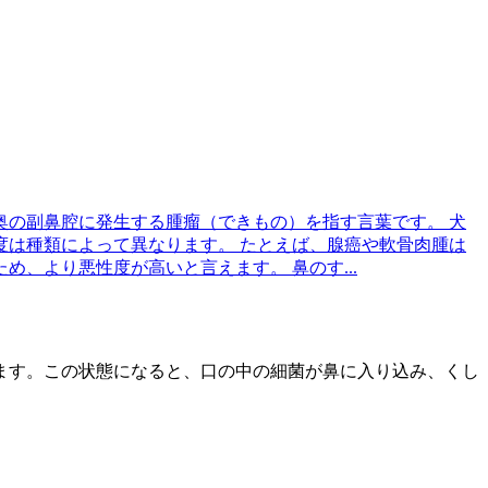
の副鼻腔に発生する腫瘤（できもの）を指す言葉です。 犬
は種類によって異なります。 たとえば、腺癌や軟骨肉腫は
、より悪性度が高いと言えます。 鼻のす...
ます。この状態になると、口の中の細菌が鼻に入り込み、
くし