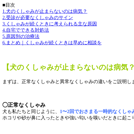
■目次
1.犬のくしゃみが止まらないのは病気？
2.受診が必要なくしゃみのサイン
3.くしゃみが続くときに考えられる主な原因
4.自宅でできる対処法
5.原因別の治療法
6.まとめ｜くしゃみが続くときは早めに相談を
【犬のくしゃみが止まらないのは病気
まずは、正常なくしゃみと異常なくしゃみの違いをご説明し
◯正常なくしゃみ
犬も私たちと同じように、
1〜2回でおさまる一時的なくしゃ
ホコリや砂が鼻に入ったときや強い匂いを嗅いだときに起こ