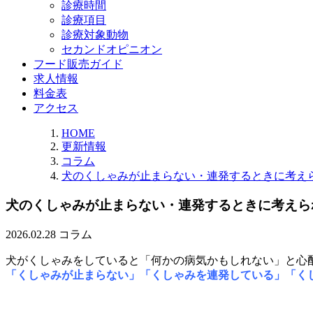
診療時間
診療項目
診療対象動物
セカンドオピニオン
フード販売ガイド
求人情報
料金表
アクセス
HOME
更新情報
コラム
犬のくしゃみが止まらない・連発するときに考え
犬のくしゃみが止まらない・連発するときに考えら
2026.02.28
コラム
犬がくしゃみをしていると「何かの病気かもしれない」と心
「くしゃみが止まらない」「くしゃみを連発している」「く