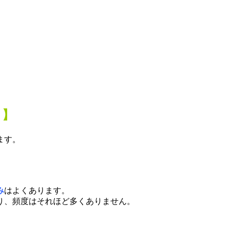
？】
ます。
み
はよくあります。
り、頻度はそれほど多くありません。