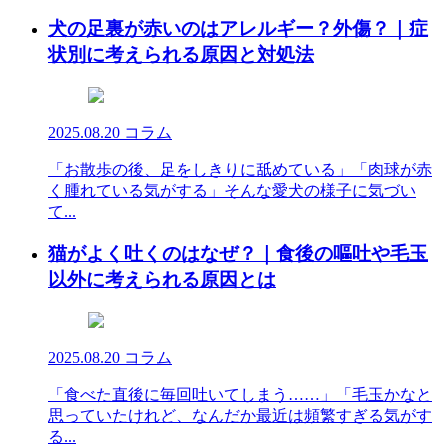
犬の足裏が赤いのはアレルギー？外傷？｜症
状別に考えられる原因と対処法
2025.08.20
コラム
「お散歩の後、足をしきりに舐めている」「肉球が赤
く腫れている気がする」そんな愛犬の様子に気づい
て...
猫がよく吐くのはなぜ？｜食後の嘔吐や毛玉
以外に考えられる原因とは
2025.08.20
コラム
「食べた直後に毎回吐いてしまう……」「毛玉かなと
思っていたけれど、なんだか最近は頻繁すぎる気がす
る...