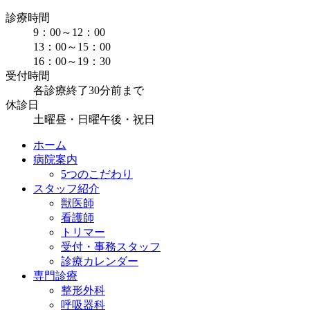
診療時間
9：00～12：00
13：00～15：00
16：00～19：30
受付時間
各診療終了30分前まで
休診日
土曜昼・日曜午後・祝日
ホーム
病院案内
5つのこだわり
スタッフ紹介
獣医師
看護師
トリマー
受付・事務スタッフ
診療カレンダー
専門診療
整形外科
呼吸器科