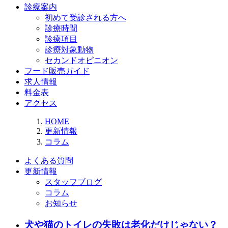
診療案内
初めて受診される方へ
診療時間
診療項目
診療対象動物
セカンドオピニオン
フード販売ガイド
求人情報
料金表
アクセス
HOME
更新情報
コラム
よくある質問
更新情報
スタッフブログ
コラム
お知らせ
犬や猫のトイレの失敗は老化だけじゃない？