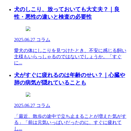
犬のしこり、放っておいても大丈夫？｜良
性・悪性の違いと検査の必要性
2025.06.27
コラム
愛犬の体にしこりを見つけたとき、不安に感じる飼い
主様もいらっしゃるのではないでしょうか。「すぐ
に...
犬がすぐに疲れるのは年齢のせい？｜心臓や
肺の病気が隠れていることも
2025.06.27
コラム
「最近、散歩の途中で立ち止まることが増えた気がす
る」「前は元気いっぱいだったのに、すぐに疲れて
し...