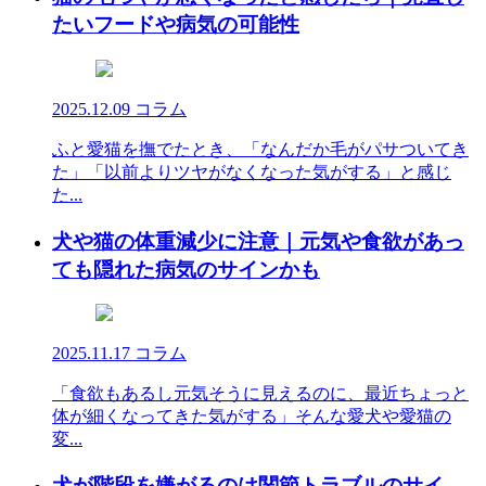
たいフードや病気の可能性
2025.12.09
コラム
ふと愛猫を撫でたとき、「なんだか毛がパサついてき
た」「以前よりツヤがなくなった気がする」と感じ
た...
犬や猫の体重減少に注意｜元気や食欲があっ
ても隠れた病気のサインかも
2025.11.17
コラム
「食欲もあるし元気そうに見えるのに、最近ちょっと
体が細くなってきた気がする」そんな愛犬や愛猫の
変...
犬が階段を嫌がるのは関節トラブルのサイ