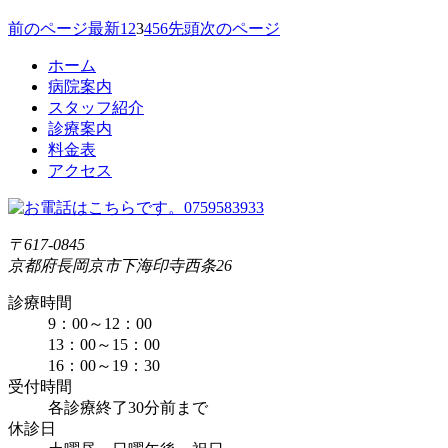
前のページ
最新
1
2
3
4
5
6
先頭
次のページ
ホーム
病院案内
スタッフ紹介
診療案内
料金表
アクセス
〒617-0845
京都府長岡京市下海印寺西条26
診療時間
9：00～12：00
13：00～15：00
16：00～19：30
受付時間
各診療終了30分前まで
休診日