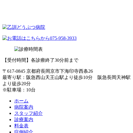
【受付時間】各診療終了30分前まで
〒617-0845 京都府長岡京市下海印寺西条26
最寄り駅：阪急西山天王山駅より徒歩10分 阪急長岡天神駅
より徒歩20分
※駐車場：10台
ホーム
病院案内
スタッフ紹介
診療案内
料金表
症例紹介