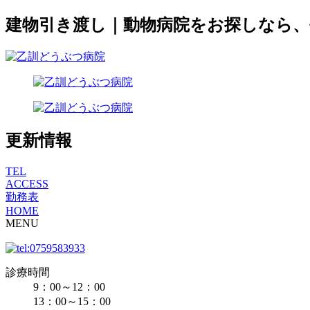
建物引き渡し｜動物病院をお探しなら
更新情報
TEL
ACCESS
勤務表
HOME
MENU
診療時間
9：00～12：00
13：00～15：00