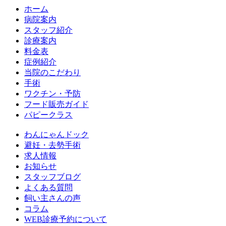
ホーム
病院案内
スタッフ紹介
診療案内
料金表
症例紹介
当院のこだわり
手術
ワクチン・予防
フード販売ガイド
パピークラス
わんにゃんドック
避妊・去勢手術
求人情報
お知らせ
スタッフブログ
よくある質問
飼い主さんの声
コラム
WEB診療予約について