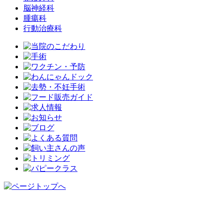
脳神経科
腫瘍科
行動治療科