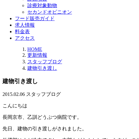
診療対象動物
セカンドオピニオン
フード販売ガイド
求人情報
料金表
アクセス
HOME
更新情報
スタッフブログ
建物引き渡し
建物引き渡し
2015.02.06
スタッフブログ
こんにちは
長岡京市、乙訓どうぶつ病院です。
先日、建物の引き渡しがされました。