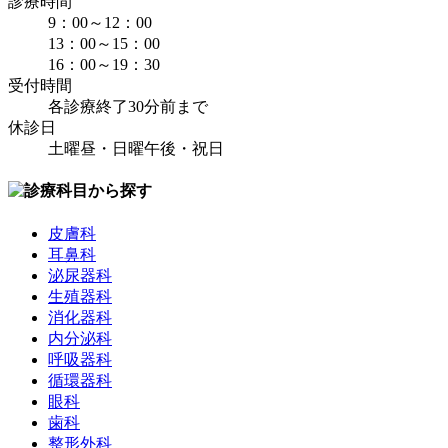
診療時間
9：00～12：00
13：00～15：00
16：00～19：30
受付時間
各診療終了30分前まで
休診日
土曜昼・日曜午後・祝日
皮膚科
耳鼻科
泌尿器科
生殖器科
消化器科
内分泌科
呼吸器科
循環器科
眼科
歯科
整形外科