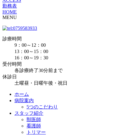
ACCESS
勤務表
HOME
MENU
診療時間
9：00～12：00
13：00～15：00
16：00～19：30
受付時間
各診療終了30分前まで
休診日
土曜昼・日曜午後・祝日
ホーム
病院案内
5つのこだわり
スタッフ紹介
獣医師
看護師
トリマー