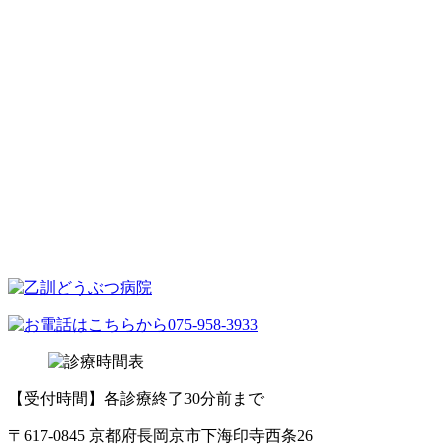
【受付時間】各診療終了30分前まで
〒617-0845 京都府長岡京市下海印寺西条26