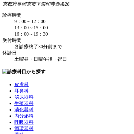
京都府長岡京市下海印寺西条26
診療時間
9：00～12：00
13：00～15：00
16：00～19：30
受付時間
各診療終了30分前まで
休診日
土曜昼・日曜午後・祝日
皮膚科
耳鼻科
泌尿器科
生殖器科
消化器科
内分泌科
呼吸器科
循環器科