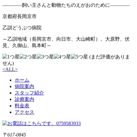
――――飼い主さんと動物たちのえがおのために――――
京都府長岡京市
乙訓どうぶつ病院
～乙訓地域（長岡京市、向日市、大山崎町）、大原野、伏
見、久御山、島本町～
(まだ評価がありま
せん)
<
ALL
>
ホーム
病院案内
スタッフ紹介
診療案内
料金表
アクセス
〒617-0845