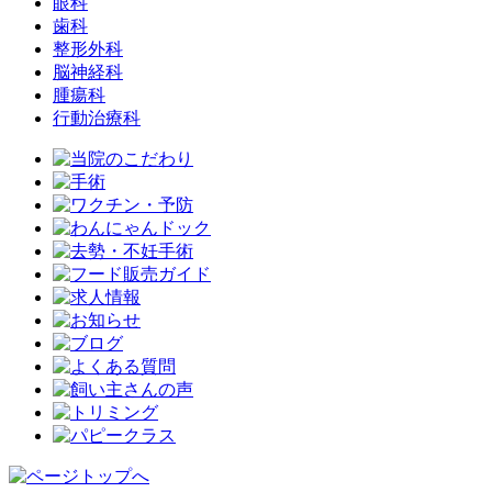
眼科
歯科
整形外科
脳神経科
腫瘍科
行動治療科