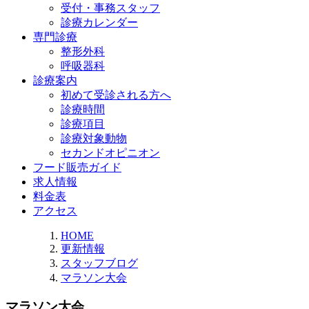
受付・事務スタッフ
診療カレンダー
専門診療
整形外科
呼吸器科
診療案内
初めて受診される方へ
診療時間
診療項目
診療対象動物
セカンドオピニオン
フード販売ガイド
求人情報
料金表
アクセス
HOME
更新情報
スタッフブログ
マラソン大会
マラソン大会