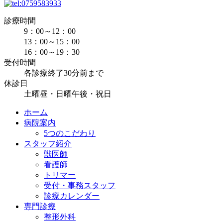
診療時間
9：00～12：00
13：00～15：00
16：00～19：30
受付時間
各診療終了30分前まで
休診日
土曜昼・日曜午後・祝日
ホーム
病院案内
5つのこだわり
スタッフ紹介
獣医師
看護師
トリマー
受付・事務スタッフ
診療カレンダー
専門診療
整形外科