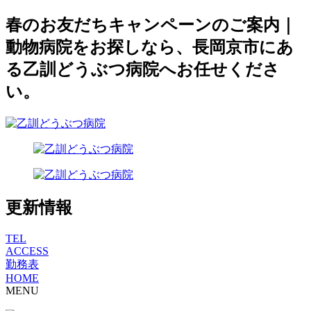
春のお友だちキャンペーンのご案内｜
動物病院をお探しなら、長岡京市にあ
る乙訓どうぶつ病院へお任せくださ
い。
更新情報
TEL
ACCESS
勤務表
HOME
MENU