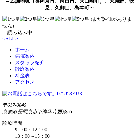
～乙訓地域（長岡京市、向日市、大山崎町）、大原野、伏
見、久御山、島本町～
(まだ評価がありま
せん)
読み込み中...
<
ALL
>
ホーム
病院案内
スタッフ紹介
診療案内
料金表
アクセス
〒617-0845
京都府長岡京市下海印寺西条26
診療時間
9：00～12：00
13：00～15：00