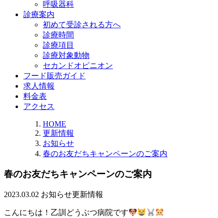
呼吸器科
診療案内
初めて受診される方へ
診療時間
診療項目
診療対象動物
セカンドオピニオン
フード販売ガイド
求人情報
料金表
アクセス
HOME
更新情報
お知らせ
春のお友だちキャンペーンのご案内
春のお友だちキャンペーンのご案内
2023.03.02
お知らせ
更新情報
こんにちは！乙訓どうぶつ病院です