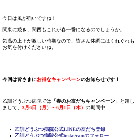
今日は風が強いですね！
関東に続き、関西もこれが春一番になるのでしょうか。
気温の上下が激しい時期なので、皆さん体調にはくれぐれも
お気を付けくださいね。
今回は皆さまに
お得なキャンペーン
のお知らせです！
乙訓どうぶつ病院では
「春のお友だちキャンペーン」
と題し
まして、
3月6日（月）～6月1日（木）
の期間中
乙訓どうぶつ病院公式LINEの友だち登録
乙訓どうぶつ病院公式instagramのフォロー