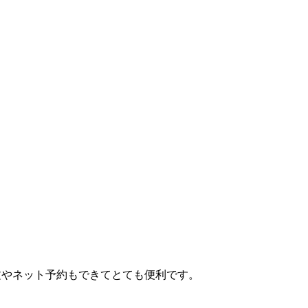
文やネット予約もできてとても便利です。
。