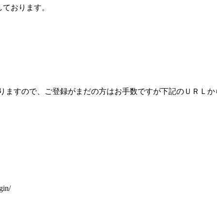
しております。
なりますので、ご登録がまだの方はお手数ですが下記のＵＲＬか
in/