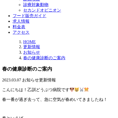
診療対象動物
セカンドオピニオン
フード販売ガイド
求人情報
料金表
アクセス
HOME
更新情報
お知らせ
春の健康診断のご案内
春の健康診断のご案内
2023.03.07
お知らせ
更新情報
こんにちは！乙訓どうぶつ病院です
春一番が過ぎ去って、急に空気が春めいてきましたね！