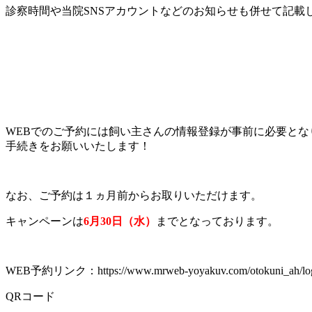
診察時間や当院SNSアカウントなどのお知らせも併せて記載
WEBでのご予約には飼い主さんの情報登録が事前に必要と
手続きをお願いいたします！
なお、ご予約は１ヵ月前からお取りいただけます。
キャンペーンは
6月30日（水）
までとなっております。
WEB予約リンク：https://www.mrweb-yoyakuv.com/otokuni_ah/log
QRコード