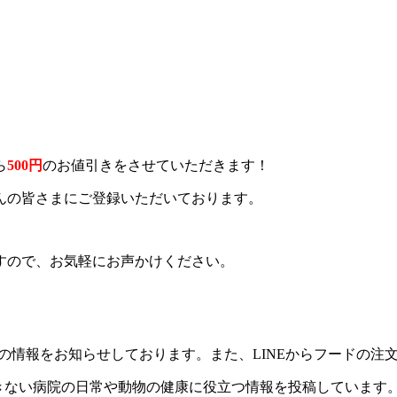
ら
500円
のお値引きをさせていただきます！
んの皆さまにご登録いただいております。
すので、お気軽にお声かけください。
どの情報をお知らせしております。また、LINEからフードの注
のできない病院の日常や動物の健康に役立つ情報を投稿しています