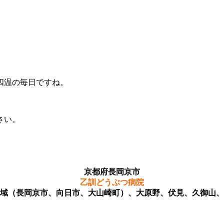
四温の毎日ですね。
さい。
京都府長岡京市
乙訓どうぶつ病院
域（長岡京市、向日市、大山崎町）、大原野、伏見、久御山、