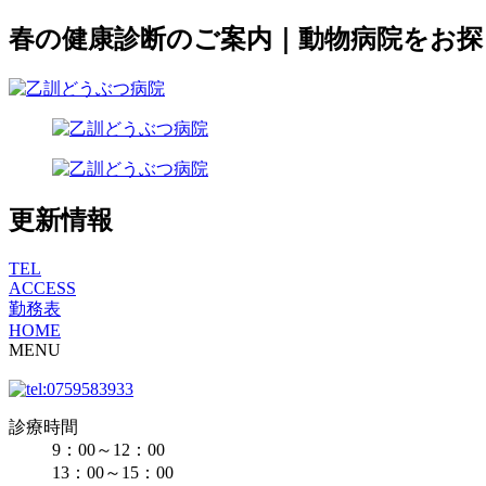
春の健康診断のご案内｜動物病院をお
更新情報
TEL
ACCESS
勤務表
HOME
MENU
診療時間
9：00～12：00
13：00～15：00