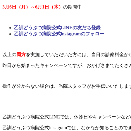
3月6日（月）～6月1日（木）
の期間中
乙訓どうぶつ病院公式LINEの友だち登録
乙訓どうぶつ病院公式instagramのフォロー
以上の
両方
を実施していただいた方には、当日の診察料金か
昨日から始まったキャンペーンですが、おかげさまでたくさ
操作が分からない場合は、当院スタッフがお手伝いいたしま
乙訓どうぶつ病院公式LINEでは、休診日やキャンペーンな
乙訓どうぶつ病院公式instagramでは、なかなか知ること