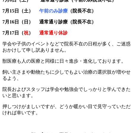
7月15日（土）
午前のみ診療
（院長不在）
7月16日（日） 通常通り診療（院長不在）
7月17日（
祝
）
通常通り休診
学会や子供のイベントなどで院長不在の日程が多く、ご迷惑
おかけして申し訳ありません。
獣医療も人の医療と同様に日々進歩・進化しております。
飼い主さまや動物たちに少しでもよい治療の選択肢が増やせ
るよう、
院長およびスタッフは学会や勉強会でしっかりと学んできた
いと思います。
押しつけがましいですが、どうか暖かい目で見守っていただ
ければ幸いです。