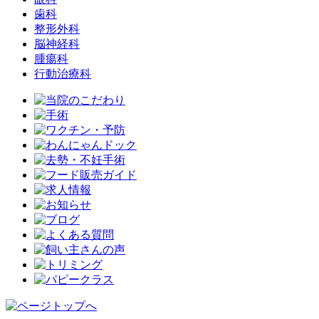
歯科
整形外科
脳神経科
腫瘍科
行動治療科