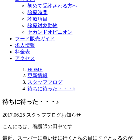
初めて受診される方へ
診療時間
診療項目
診療対象動物
セカンドオピニオン
フード販売ガイド
求人情報
料金表
アクセス
HOME
更新情報
スタッフブログ
待ちに待った・・・♪
待ちに待った・・・♪
2017.06.25
スタッフブログ
お知らせ
こんにちは、看護師の田中です！
最近、スーパーに買い物に行くと私の目にすぐとまるのが