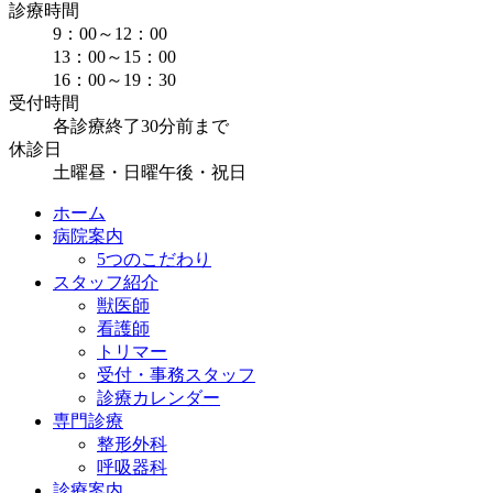
診療時間
9：00～12：00
13：00～15：00
16：00～19：30
受付時間
各診療終了30分前まで
休診日
土曜昼・日曜午後・祝日
ホーム
病院案内
5つのこだわり
スタッフ紹介
獣医師
看護師
トリマー
受付・事務スタッフ
診療カレンダー
専門診療
整形外科
呼吸器科
診療案内