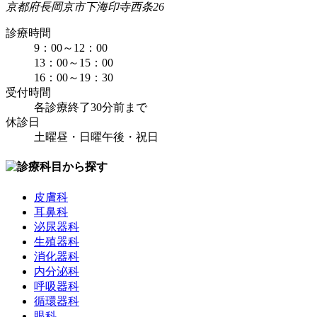
京都府長岡京市下海印寺西条26
診療時間
9：00～12：00
13：00～15：00
16：00～19：30
受付時間
各診療終了30分前まで
休診日
土曜昼・日曜午後・祝日
皮膚科
耳鼻科
泌尿器科
生殖器科
消化器科
内分泌科
呼吸器科
循環器科
眼科