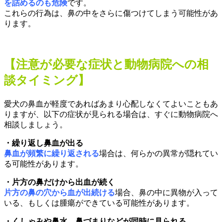
を詰めるのも危険
です。
これらの行為は、鼻の中をさらに傷つけてしまう可能性があ
ります。
【注意が必要な症状と動物病院への相
談タイミング】
愛犬の鼻血が軽度であればあまり心配しなくてよいこともあ
りますが、以下の症状が見られる場合は、すぐに動物病院へ
相談しましょう。
・繰り返し鼻血が出る
鼻血が頻繁に繰り返される
場合は、何らかの異常が隠れてい
る可能性があります。
・片方の鼻だけから出血が続く
片方の鼻の穴から血が出続ける
場合、鼻の中に異物が入って
いる、もしくは腫瘍ができている可能性があります。
・くしゃみや鼻水、鼻づまりなどが同時に見られる