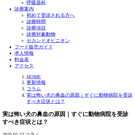
呼吸器科
診療案内
初めて受診される方へ
診療時間
診療項目
診療対象動物
セカンドオピニオン
フード販売ガイド
求人情報
料金表
アクセス
HOME
更新情報
コラム
実は怖い犬の鼻血の原因｜すぐに動物病院を受診
すべき症状とは？
実は怖い犬の鼻血の原因｜すぐに動物病院を受診
すべき症状とは？
2025.01.22
コラム