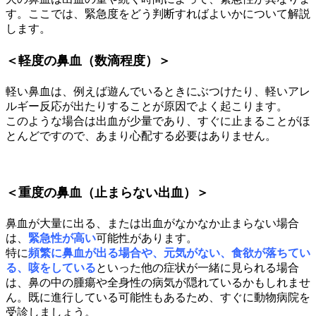
す。ここでは、緊急度をどう判断すればよいかについて解説
します。
＜軽度の鼻血（数滴程度）＞
軽い鼻血は、例えば遊んでいるときにぶつけたり、軽いアレ
ルギー反応が出たりすることが原因でよく起こります。
このような場合は出血が少量であり、すぐに止まることがほ
とんどですので、あまり心配する必要はありません。
＜重度の鼻血（止まらない出血）＞
鼻血が大量に出る、または出血がなかなか止まらない場合
は、
緊急性が高い
可能性があります。
特に
頻繁に鼻血が出る場合や、元気がない、食欲が落ちてい
る、咳をしている
といった他の症状が一緒に見られる場合
は、
鼻の中の腫瘍や全身性の病気が隠れているかもしれませ
ん。既に進行している可能性もあるため、すぐに動物病院を
受診しましょう。