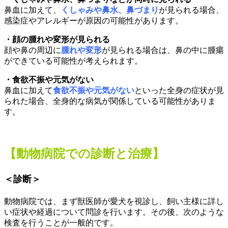
鼻血に加えて、
くしゃみや鼻水、鼻づまり
が見られる場合、
感染症やアレルギーが原因の可能性があります。
・顔の腫れや変形が見られる
顔や鼻の周辺に
腫れや変形
が見られる場合は、鼻の中に腫瘍
ができている可能性が考えられます。
・食欲不振や元気がない
鼻血に加えて
食欲不振や元気がない
といった全身の症状が見
られた場合、全身的な病気が関係している可能性がありま
す。
【動物病院での診断と治療】
＜診断＞
動物病院では、まず獣医師が愛犬を視診し、飼い主様に詳し
い症状や経過について問診を行います。その後、次のような
検査を行うことが一般的です。