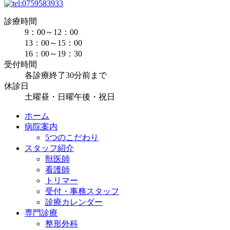
診療時間
9：00～12：00
13：00～15：00
16：00～19：30
受付時間
各診療終了30分前まで
休診日
土曜昼・日曜午後・祝日
ホーム
病院案内
5つのこだわり
スタッフ紹介
獣医師
看護師
トリマー
受付・事務スタッフ
診療カレンダー
専門診療
整形外科