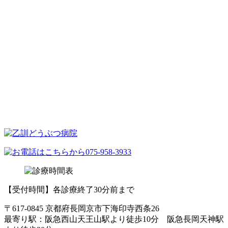
【受付時間】各診療終了30分前まで
〒617-0845 京都府長岡京市下海印寺西条26
最寄り駅：阪急西山天王山駅より徒歩10分 阪急長岡天神駅