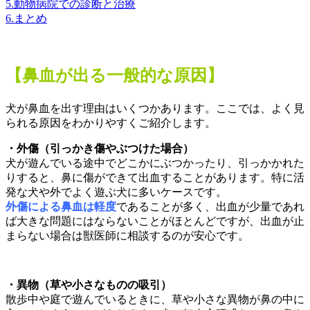
5.動物病院での診断と治療
6.まとめ
【鼻血が出る一般的な原因】
犬が鼻血を出す理由はいくつかあります。ここでは、よく見
られる原因をわかりやすくご紹介します。
・外傷（引っかき傷やぶつけた場合）
犬が遊んでいる途中でどこかにぶつかったり、引っかかれた
りすると、鼻に傷ができて出血することがあります。特に活
発な犬や外でよく遊ぶ犬に多いケースです。
外傷による鼻血は軽度
であることが多く、出血が少量であれ
ば大きな問題にはならないことがほとんどですが、出血が止
まらない場合は獣医師に相談するのが安心です。
・異物（草や小さなものの吸引）
散歩中や庭で遊んでいるときに、草や小さな異物が鼻の中に