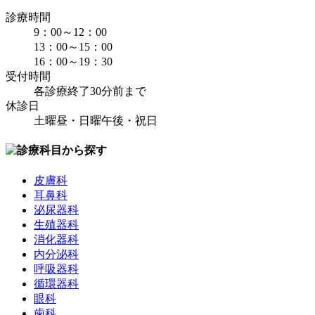
診療時間
9：00～12：00
13：00～15：00
16：00～19：30
受付時間
各診療終了30分前まで
休診日
土曜昼・日曜午後・祝日
皮膚科
耳鼻科
泌尿器科
生殖器科
消化器科
内分泌科
呼吸器科
循環器科
眼科
歯科