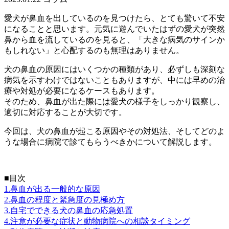
愛犬が鼻血を出しているのを見つけたら、とても驚いて不安
になることと思います。元気に遊んでいたはずの愛犬が突然
鼻から血を流しているのを見ると、「大きな病気のサインか
もしれない」と心配するのも無理はありません。
犬の鼻血の原因にはいくつかの種類があり、必ずしも深刻な
病気を示すわけではないこともありますが、中には早めの治
療や対処が必要になるケースもあります。
そのため、鼻血が出た際には愛犬の様子をしっかり観察し、
適切に対応することが大切です。
今回は、犬の鼻血が起こる原因やその対処法、そしてどのよ
うな場合に病院で診てもらうべきかについて解説します。
■目次
1.鼻血が出る一般的な原因
2.鼻血の程度と緊急度の見極め方
3.自宅でできる犬の鼻血の応急処置
4.注意が必要な症状と動物病院への相談タイミング