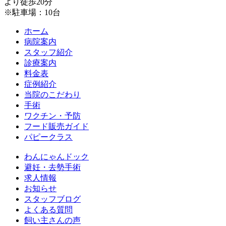
より徒歩20分
※駐車場：10台
ホーム
病院案内
スタッフ紹介
診療案内
料金表
症例紹介
当院のこだわり
手術
ワクチン・予防
フード販売ガイド
パピークラス
わんにゃんドック
避妊・去勢手術
求人情報
お知らせ
スタッフブログ
よくある質問
飼い主さんの声