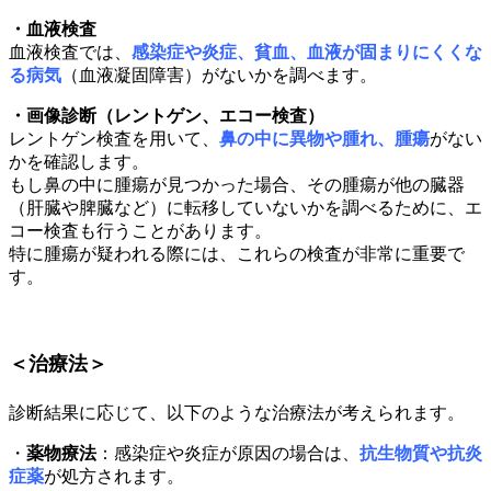
・血液検査
血液検査では、
感染症や炎症、貧血、血液が固まりにくくな
る病気
（血液凝固障害）がないかを調べます。
・画像診断（レントゲン、エコー検査）
レントゲン検査を用いて、
鼻の中に異物や腫れ、腫瘍
がない
かを確認します。
もし鼻の中に腫瘍が見つかった場合、その腫瘍が他の臓器
（肝臓や脾臓など）に転移していないかを調べるために、エ
コー検査も行うことがあります。
特に腫瘍が疑われる際には、これらの検査が非常に重要で
す。
＜治療法＞
診断結果に応じて、以下のような治療法が考えられます。
・
薬物療法
：感染症や炎症が原因の場合は、
抗生物質や抗炎
症薬
が処方されます。