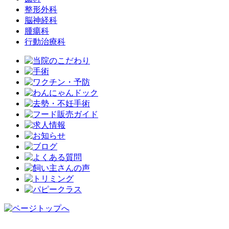
整形外科
脳神経科
腫瘍科
行動治療科