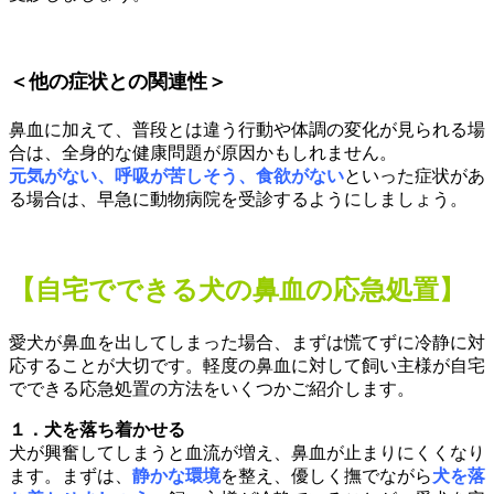
＜他の症状との関連性＞
鼻血に加えて、普段とは違う行動や体調の変化が見られる場
合は、全身的な健康問題が原因かもしれません。
元気がない、呼吸が苦しそう、食欲がない
といった症状があ
る場合は、早急に動物病院を受診するようにしましょう。
【自宅でできる犬の鼻血の応急処置】
愛犬が鼻血を出してしまった場合、まずは慌てずに冷静に対
応することが大切です。軽度の鼻血に対して飼い主様が自宅
でできる応急処置の方法をいくつかご紹介します。
１．犬を落ち着かせる
犬が興奮してしまうと血流が増え、鼻血が止まりにくくなり
ます。まずは、
静かな環境
を整え、優しく撫でながら
犬を落