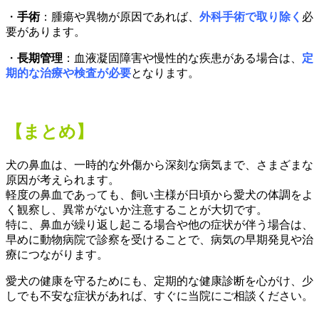
・
手術
：腫瘍や異物が原因であれば、
外科手術で取り除く
必
要があります。
・
長期管理
：血液凝固障害や慢性的な疾患がある場合は、
定
期的な治療や検査が必要
となります。
【まとめ】
犬の鼻血は、一時的な外傷から深刻な病気まで、さまざまな
原因が考えられます。
軽度の鼻血であっても、飼い主様が日頃から愛犬の体調をよ
く観察し、異常がないか注意することが大切です。
特に、鼻血が繰り返し起こる場合や他の症状が伴う場合は、
早めに動物病院で診察を受けることで、病気の早期発見や治
療につながります。
愛犬の健康を守るためにも、定期的な健康診断を心がけ、少
しでも不安な症状があれば、すぐに当院にご相談ください。