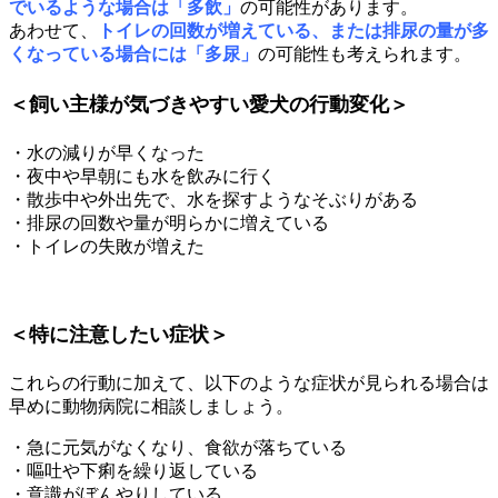
でいるような場合は「多飲」
の可能性があります。
あわせて、
トイレの回数が増えている、または排尿の量が多
くなっている場合には「多尿」
の可能性も考えられます。
＜飼い主様が気づきやすい愛犬の行動変化＞
・水の減りが早くなった
・夜中や早朝にも水を飲みに行く
・散歩中や外出先で、水を探すようなそぶりがある
・排尿の回数や量が明らかに増えている
・トイレの失敗が増えた
＜特に注意したい症状＞
これらの行動に加えて、以下のような症状が見られる場合は
早めに動物病院に相談しましょう。
・急に元気がなくなり、食欲が落ちている
・嘔吐や下痢を繰り返している
・意識がぼんやりしている