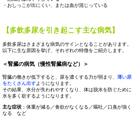
・おしっこが出にくい、または血が混じっている
【多飲多尿を引き起こす主な病気】
多飲多尿はさまざまな病気のサインとなることがあります。
以下に主な原因を挙げ、それぞれの特徴をご紹介します。
＜腎臓の病気（慢性腎臓病など）＞
腎臓の働きが低下すると、尿を濃くする力が弱まり、
薄い尿
をたくさん出す
ようになります。
その結果、水分が失われやすくなり、体は脱水を防ぐために
水を多く欲するようになります。
主な症状
：体重が減る／食欲がなくなる／嘔吐／口臭が強く
なる など