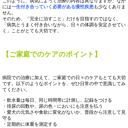
このように、病気によって治療の内容は異なりますが、なか
には
一生付き合っていく必要がある慢性疾患
も少なくありま
せん。
そのため、「完全に治すこと」だけを目指すのではなく、
「病気とうまく付き合いながら、日々の体調を安定させてい
く」ことがとても大切です。
【ご家庭でのケアのポイント】
病院での治療に加えて、ご家庭での日々のケアもとても大切
です。以下のようなポイントを、ぜひ日常の中で意識してみ
てください。
・飲水量は毎日、同じ時間帯に計測し、記録をつける
・排尿の回数や、尿の色・においにも注意を払う
・愛犬の元気さや食欲に変化がないか、普段から注意して見
守る
・定期的に体重を測定する