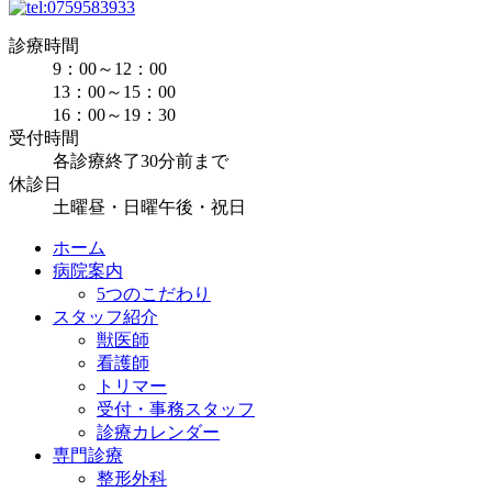
診療時間
9：00～12：00
13：00～15：00
16：00～19：30
受付時間
各診療終了30分前まで
休診日
土曜昼・日曜午後・祝日
ホーム
病院案内
5つのこだわり
スタッフ紹介
獣医師
看護師
トリマー
受付・事務スタッフ
診療カレンダー
専門診療
整形外科