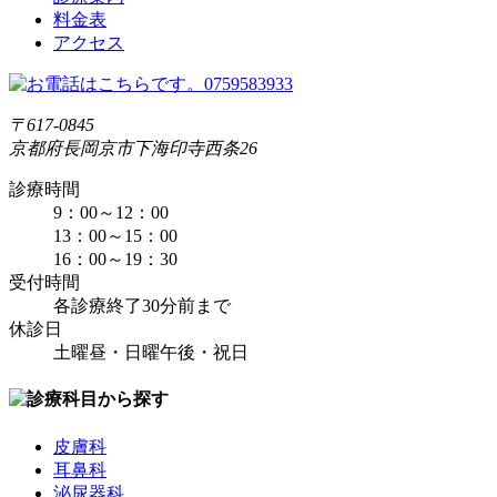
料金表
アクセス
〒617-0845
京都府長岡京市下海印寺西条26
診療時間
9：00～12：00
13：00～15：00
16：00～19：30
受付時間
各診療終了30分前まで
休診日
土曜昼・日曜午後・祝日
皮膚科
耳鼻科
泌尿器科