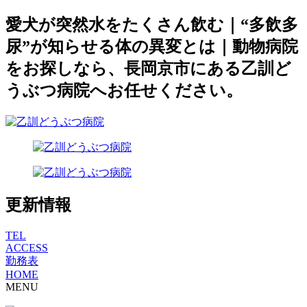
愛犬が突然水をたくさん飲む｜“多飲多
尿”が知らせる体の異変とは｜動物病院
をお探しなら、長岡京市にある乙訓ど
うぶつ病院へお任せください。
更新情報
TEL
ACCESS
勤務表
HOME
MENU