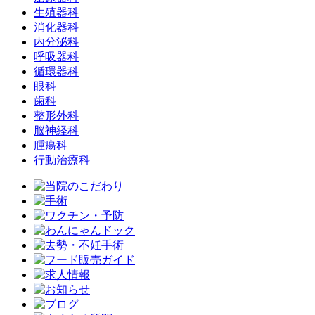
生殖器科
消化器科
内分泌科
呼吸器科
循環器科
眼科
歯科
整形外科
脳神経科
腫瘍科
行動治療科