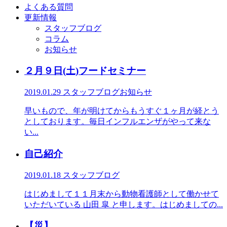
よくある質問
更新情報
スタッフブログ
コラム
お知らせ
２月９日(土)フードセミナー
2019.01.29
スタッフブログ
お知らせ
早いもので、年が明けてからもうすぐ１ヶ月が経とう
としております。毎日インフルエンザがやって来な
い...
自己紹介
2019.01.18
スタッフブログ
はじめまして１１月末から動物看護師として働かせて
いただいている 山田 皐 と申します。はじめましての...
【災】