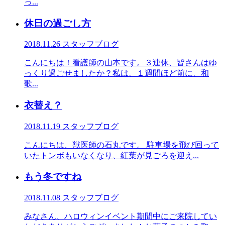
っ...
休日の過ごし方
2018.11.26
スタッフブログ
こんにちは！看護師の山本です。３連休、皆さんはゆ
っくり過ごせましたか？私は、１週間ほど前に、和
歌...
衣替え？
2018.11.19
スタッフブログ
こんにちは、獣医師の石丸です。 駐車場を飛び回って
いたトンボもいなくなり、紅葉が見ごろを迎え...
もう冬ですね
2018.11.08
スタッフブログ
みなさん、ハロウィンイベント期間中にご来院してい