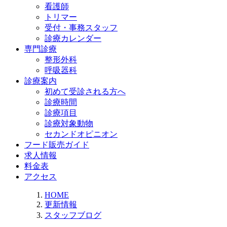
看護師
トリマー
受付・事務スタッフ
診療カレンダー
専門診療
整形外科
呼吸器科
診療案内
初めて受診される方へ
診療時間
診療項目
診療対象動物
セカンドオピニオン
フード販売ガイド
求人情報
料金表
アクセス
HOME
更新情報
スタッフブログ