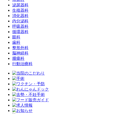
泌尿器科
生殖器科
消化器科
内分泌科
呼吸器科
循環器科
眼科
歯科
整形外科
脳神経科
腫瘍科
行動治療科