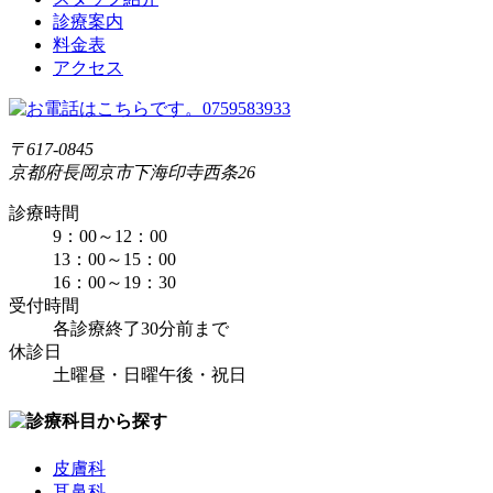
診療案内
料金表
アクセス
〒617-0845
京都府長岡京市下海印寺西条26
診療時間
9：00～12：00
13：00～15：00
16：00～19：30
受付時間
各診療終了30分前まで
休診日
土曜昼・日曜午後・祝日
皮膚科
耳鼻科