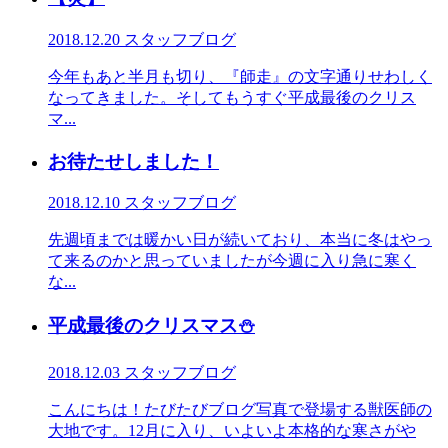
2018.12.20
スタッフブログ
今年もあと半月も切り、『師走』の文字通りせわしく
なってきました。そしてもうすぐ平成最後のクリス
マ...
お待たせしました！
2018.12.10
スタッフブログ
先週頃までは暖かい日が続いており、本当に冬はやっ
て来るのかと思っていましたが今週に入り急に寒く
な...
平成最後のクリスマス⛄
2018.12.03
スタッフブログ
こんにちは！たびたびブログ写真で登場する獣医師の
大地です。12月に入り、いよいよ本格的な寒さがや