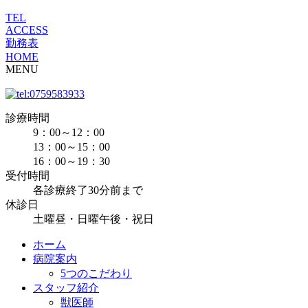
TEL
ACCESS
勤務表
HOME
MENU
診療時間
9：00～12：00
13：00～15：00
16：00～19：30
受付時間
各診療終了30分前まで
休診日
土曜昼・日曜午後・祝日
ホーム
病院案内
5つのこだわり
スタッフ紹介
獣医師